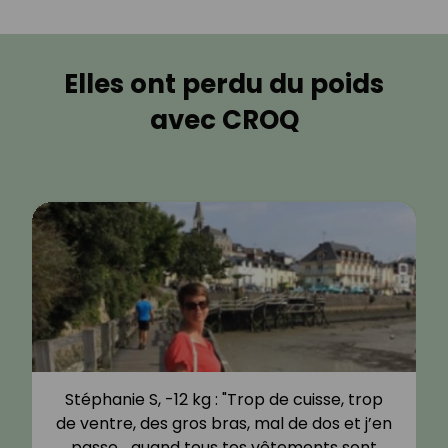
Elles ont perdu du poids
avec CROQ
Stéphanie S, -12 kg : "Trop de cuisse, trop
de ventre, des gros bras, mal de dos et j’en
passe… quand tous tes vêtements sont