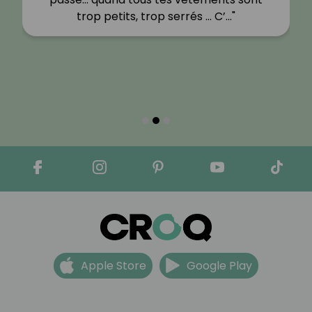
trop petits, trop serrés … C’…"
Apple Store
Google Play