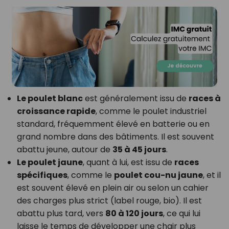
Le poulet blanc
est généralement issu de
races à
croissance rapide
, comme le poulet industriel
standard, fréquemment élevé en batterie ou en
grand nombre dans des bâtiments. Il est souvent
abattu jeune, autour de
35 à 45 jours
.
Le poulet jaune
, quant à lui, est issu de
races
spécifiques
, comme le
poulet cou-nu jaune
, et il
est souvent élevé en plein air ou selon un cahier
des charges plus strict (label rouge, bio). Il est
abattu plus tard, vers
80 à 120 jours
, ce qui lui
laisse le temps de développer une chair plus