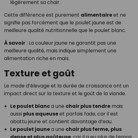
légèrement sa chair.
Cette différence est purement
alimentaire
et ne
signifie pas forcément que le poulet jaune est de
meilleure qualité nutritionnelle que le poulet blanc.
À savoir
: La couleur jaune ne garantit pas une
meilleure qualité, mais indique simplement une
alimentation riche en maïs.
Texture et goût
Le mode d’élevage et la durée de croissance ont un
impact direct sur la texture et le goût de la viande.
Le poulet blanc
a une
chair plus tendre
mais
aussi
plus aqueuse
et parfois fade, car il est
abattu jeune et contient davantage d’eau.
Le poulet jaune
a une
chair plus ferme, plus
dense et plus goûteuse
, car il a eu plus de temps