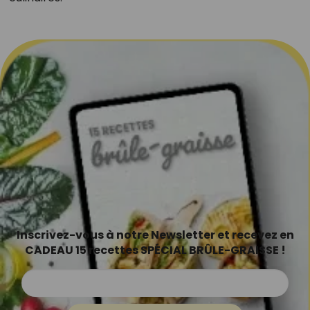
Inscrivez-vous à notre Newsletter et recevez en
CADEAU 15 recettes SPÉCIAL BRÛLE-GRAISSE !