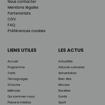
Nous contacter
Mentions légales
Partenariats
CGV
FAQ
Préférences cookies
LIENS UTILES
LES ACTUS
Accueil
Actualités
Programme
Astuces culinaires
Tarifs
Alimentation
Témoignages
Bien-être
S'inscrire
Minceur
Méthode
Recettes
Qui sommes-nous
Santé
Presse & médias
Sport