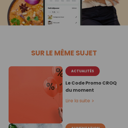
SUR LE MÊME SUJET
ACTUALITÉS
Le Code Promo CROQ
du moment
Lire la suite