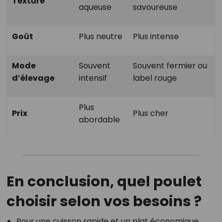
Texture
aqueuse
savoureuse
Goût
Plus neutre
Plus intense
Mode
Souvent
Souvent fermier ou
d’élevage
intensif
label rouge
Plus
Prix
Plus cher
abordable
En conclusion, quel poulet
choisir selon vos besoins ?
Pour une cuisson rapide et un plat économique →