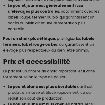
Le poulet jaune est généralement issu
d’élevages plus contrôlés
, notamment avec les
labels rouge, fermier ou bio, qui garantissent un
accès au plein air et une alimentation plus
naturelle.
Pour un choix plus éthique
, privilégiez les
labels
fermiers, label rouge ou bio
, qui garantissent un
élevage plus respectueux du bien-être animal.
Prix et accessibilité
Le prix est un critère de choix important, et il varie
fortement selon le type de poulet :
Le poulet blanc est plus abordable
car il est
produit en masse et élevé rapidement, ce qui
réduit son coût de production.
Le poulet jaune est plus cher
, en particulier s’il