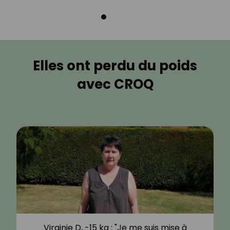
Elles ont perdu du poids
avec CROQ
Virginie D, -15 kg : "Je me suis mise à