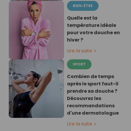
BIEN-ÊTRE
Quelle est la
température idéale
pour votre douche en
hiver ?
Lire la suite
SPORT
Combien de temps
après le sport faut-il
prendre sa douche ?
Découvrez les
recommandations
d'une dermatologue
Lire la suite