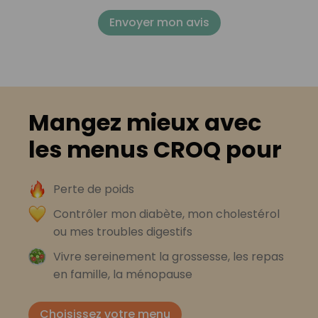
Envoyer mon avis
Mangez mieux avec
les menus CROQ pour
Perte de poids
Contrôler mon diabète, mon cholestérol
ou mes troubles digestifs
Vivre sereinement la grossesse, les repas
en famille, la ménopause
Choisissez votre menu