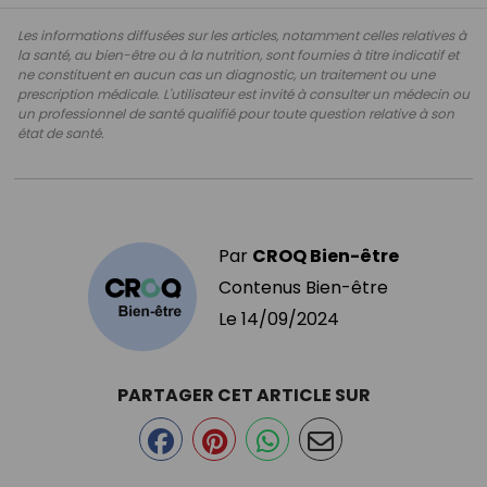
Les informations diffusées sur les articles, notamment celles relatives à
la santé, au bien-être ou à la nutrition, sont fournies à titre indicatif et
ne constituent en aucun cas un diagnostic, un traitement ou une
prescription médicale. L'utilisateur est invité à consulter un médecin ou
un professionnel de santé qualifié pour toute question relative à son
état de santé.
Par
CROQ Bien-être
Contenus Bien-être
Le
14/09/2024
PARTAGER CET ARTICLE SUR