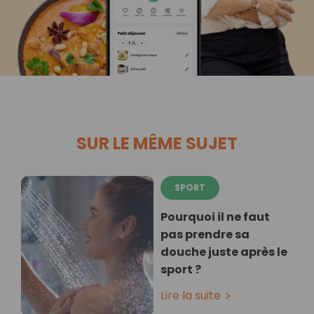
SUR LE MÊME SUJET
SPORT
Pourquoi il ne faut
pas prendre sa
douche juste après le
sport ?
Lire la suite