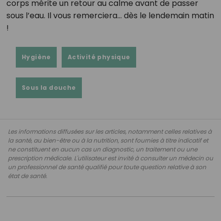
corps mérite un retour au calme avant de passer
sous l’eau. Il vous remerciera… dès le lendemain matin
!
Hygiène
Activité physique
Sous la douche
Les informations diffusées sur les articles, notamment celles relatives à
la santé, au bien-être ou à la nutrition, sont fournies à titre indicatif et
ne constituent en aucun cas un diagnostic, un traitement ou une
prescription médicale. L'utilisateur est invité à consulter un médecin ou
un professionnel de santé qualifié pour toute question relative à son
état de santé.