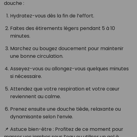
douche :
Hydratez-vous dès la fin de l’effort.
Faites des étirements légers pendant 5 à 10
minutes.
Marchez ou bougez doucement pour maintenir
une bonne circulation.
Asseyez-vous ou allongez-vous quelques minutes
si nécessaire.
Attendez que votre respiration et votre cœur
reviennent au calme.
Prenez ensuite une douche tiède, relaxante ou
dynamisante selon l’envie.
📌 Astuce bien-être : Profitez de ce moment pour
masser vos jambes sous l’eau ou utiliser un gel à