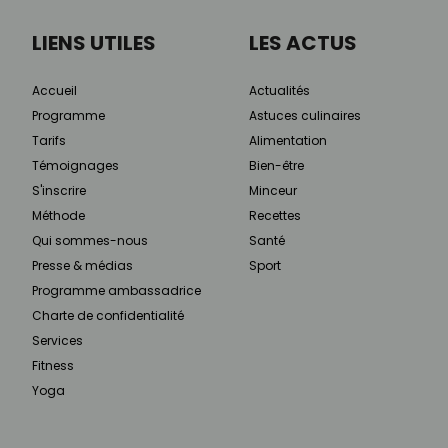
LIENS UTILES
LES ACTUS
Accueil
Actualités
Programme
Astuces culinaires
Tarifs
Alimentation
Témoignages
Bien-être
S'inscrire
Minceur
Méthode
Recettes
Qui sommes-nous
Santé
Presse & médias
Sport
Programme ambassadrice
Charte de confidentialité
Services
Fitness
Yoga