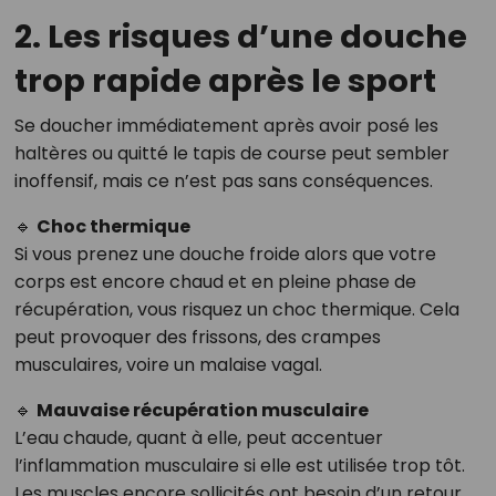
2. Les risques d’une douche
trop rapide après le sport
Se doucher immédiatement après avoir posé les
haltères ou quitté le tapis de course peut sembler
inoffensif, mais ce n’est pas sans conséquences.
🔹
Choc thermique
Si vous prenez une douche froide alors que votre
corps est encore chaud et en pleine phase de
récupération, vous risquez un choc thermique. Cela
peut provoquer des frissons, des crampes
musculaires, voire un malaise vagal.
🔹
Mauvaise récupération musculaire
L’eau chaude, quant à elle, peut accentuer
l’inflammation musculaire si elle est utilisée trop tôt.
Les muscles encore sollicités ont besoin d’un retour