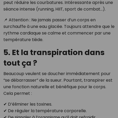
peut réduire les courbatures. Intéressante après une
séance intense (running, HIIT, sport de combat…).
📌 Attention : Ne jamais passer d’un corps en
surchauffe à une eau glacée. Toujours attendre que le
rythme cardiaque se calme et commencer par une
température tiède.
5. Et la transpiration dans
tout ça ?
Beaucoup veulent se doucher immédiatement pour
“se débarrasser” de la sueur. Pourtant, transpirer est
une fonction naturelle et bénéfique pour le corps.
Cela permet :
✔ D’éliminer les toxines.
✔ De réguler la température corporelle.
✔ De signaler à l’organisme qu’il doit refroidir.