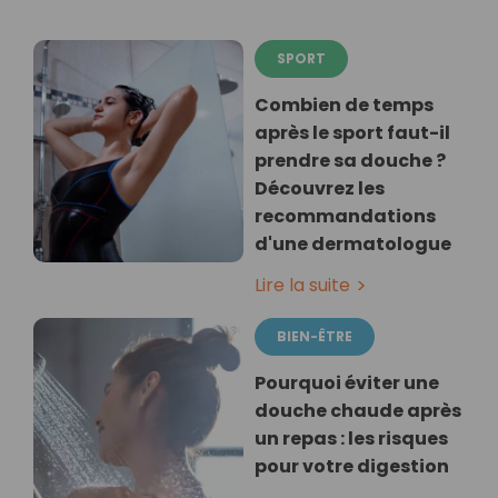
SPORT
Combien de temps
après le sport faut-il
prendre sa douche ?
Découvrez les
recommandations
d'une dermatologue
Lire la suite
BIEN-ÊTRE
Pourquoi éviter une
douche chaude après
un repas : les risques
pour votre digestion