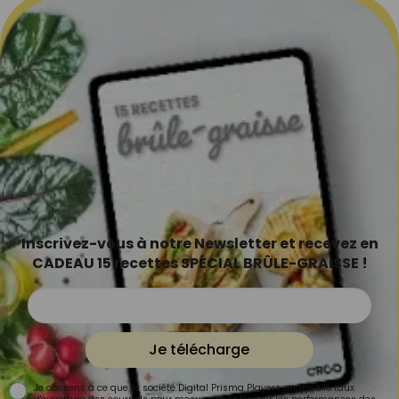
Inscrivez-vous à notre Newsletter et recevez en
CADEAU 15 recettes SPÉCIAL BRÛLE-GRAISSE !
Je télécharge
Je consens à ce que la société Digital Prisma Players analyse le taux