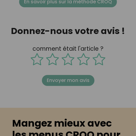
En savoir plus sur la méthode CROQ
Donnez-nous votre avis !
comment était l'article ?
Envoyer mon avis
Mangez mieux avec
les menus CROQ pour