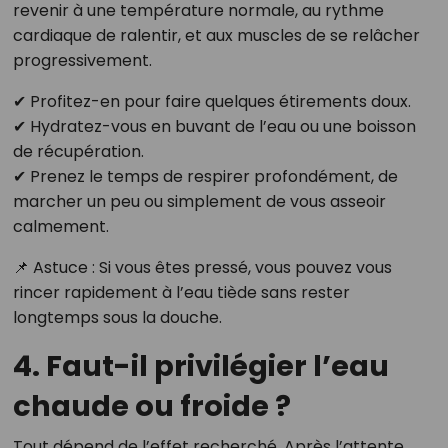
revenir à une température normale, au rythme
cardiaque de ralentir, et aux muscles de se relâcher
progressivement.
✔ Profitez-en pour faire quelques étirements doux.
✔ Hydratez-vous en buvant de l’eau ou une boisson
de récupération.
✔ Prenez le temps de respirer profondément, de
marcher un peu ou simplement de vous asseoir
calmement.
📌 Astuce : Si vous êtes pressé, vous pouvez vous
rincer rapidement à l’eau tiède sans rester
longtemps sous la douche.
4. Faut-il privilégier l’eau
chaude ou froide ?
Tout dépend de l’effet recherché. Après l’attente