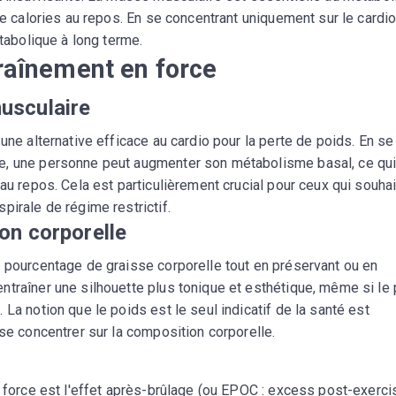
de calories au repos. En se concentrant uniquement sur le cardio
étabolique à long terme.
traînement en force
usculaire
une alternative efficace au cardio pour la perte de poids. En se
e, une personne peut augmenter son métabolisme basal, ce qu
au repos. Cela est particulièrement crucial pour ceux qui souhai
pirale de régime restrictif.
on corporelle
e pourcentage de graisse corporelle tout en préservant ou en
ntraîner une silhouette plus tonique et esthétique, même si le
La notion que le poids est le seul indicatif de la santé est
 se concentrer sur la composition corporelle.
e force est l'effet après-brûlage (ou EPOC : excess post-exerci