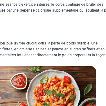
ne séance d'exercice intense, le corps continue de brûler des
duire par une dépense calorique supplémentaire qui soutient la 
ition joue un rôle crucial dans la perte de poids durable. Une
en fibres, en graisses saines et pauvre en sucres raffinés et en
imentaires influencent directement le poids corporel et la façon