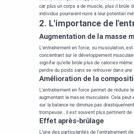
car plus un corps a de muscle, plus il brûle 
individus pourraient nuire à leur potentiel m
2. L'importance de l'en
Augmentation de la masse m
L'entraînement en force, ou musculation, est 
concentrant sur le développement musculair
signifie qu'elle brûle plus de calories même 
perdre du poids sans se retrouver dans une s
Amélioration de la compositi
L'entraînement en force permet de réduire l
augmentant la masse musculaire. Cela peut e
sur la balance ne diminue pas drastiquement. 
trompeuse ; il est souvent plus pertinent de
Effet après-brûlage
L'une des particularités de l'entraînement d