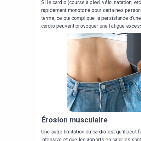
Si le cardio (course à pied, vélo, natation, 
rapidement monotone pour certaines personn
terme, ce qui complique la persistance d'un
cardio peuvent provoquer une fatigue excessi
Érosion musculaire
Une autre limitation du cardio est qu'il peut 
intensive et que les apports en calories so