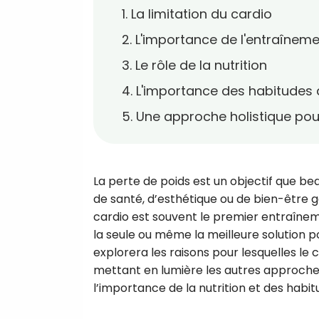
1. La limitation du cardio
2. L'importance de l'entraînem
3. Le rôle de la nutrition
4. L'importance des habitudes 
5. Une approche holistique pou
La perte de poids est un objectif que b
de santé, d’esthétique ou de bien-être gé
cardio est souvent le premier entraîneme
la seule ou même la meilleure solution po
explorera les raisons pour lesquelles le 
mettant en lumière les autres approches 
l’importance de la nutrition et des habit