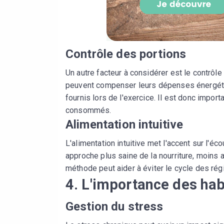
Contrôle des portions
Un autre facteur à considérer est le contrôl
peuvent compenser leurs dépenses énergétiq
fournis lors de l'exercice. Il est donc import
consommés.
Alimentation intuitive
L'alimentation intuitive met l'accent sur l'é
approche plus saine de la nourriture, moins axé
méthode peut aider à éviter le cycle des rég
4. L'importance des hab
Gestion du stress