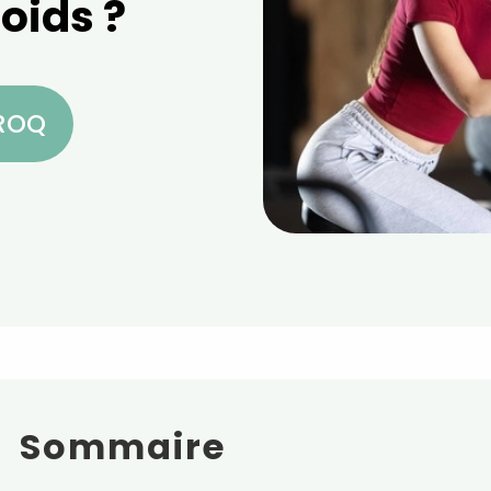
oids ?
CROQ
Sommaire