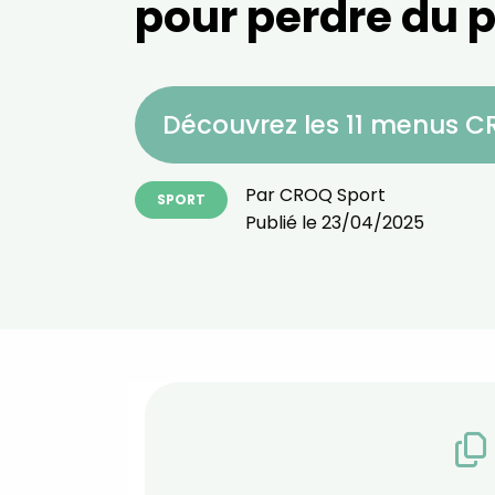
pour perdre du p
Découvrez les 11 menus 
Par
CROQ Sport
SPORT
Publié le
23/04/2025