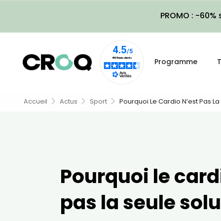
PROMO : -60% s
Programme
T
Accueil
Actus
Sport
Pourquoi Le Cardio N’est Pas La
Pourquoi le card
pas la seule sol