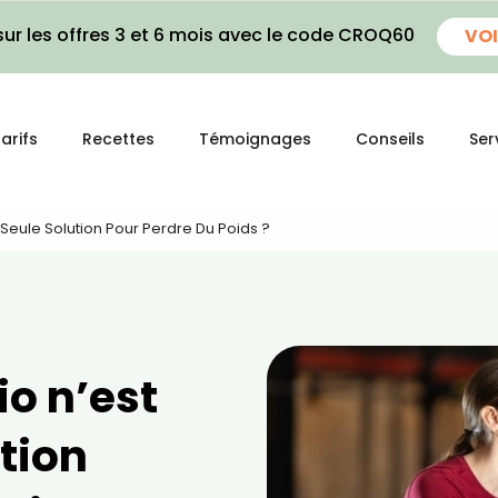
ur les offres 3 et 6 mois avec le code CROQ60
VOI
arifs
Recettes
Témoignages
Conseils
Ser
 Seule Solution Pour Perdre Du Poids ?
io n’est
ution