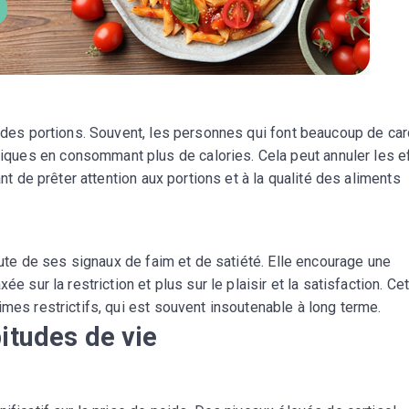
e des portions. Souvent, les personnes qui font beaucoup de car
ues en consommant plus de calories. Cela peut annuler les e
ant de prêter attention aux portions et à la qualité des aliments
coute de ses signaux de faim et de satiété. Elle encourage une
e sur la restriction et plus sur le plaisir et la satisfaction. Ce
imes restrictifs, qui est souvent insoutenable à long terme.
itudes de vie