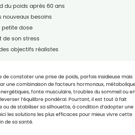
 du poids après 60 ans
es nouveaux besoins
 petite dose
t de son stress
des objectifs réalistes
are de constater une prise de poids, parfois insidieuse mais
par une combinaison de facteurs hormonaux, métabolique
énergétiques, fonte musculaire, troubles du sommeil ou e
rser l’équilibre pondéral. Pourtant, il est tout à fait
 ou de stabiliser sa silhouette, à condition d’adopter une
i les solutions les plus efficaces pour mieux vivre cette
in de sa santé.