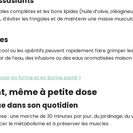
assasiants
ales complètes et les bons lipides (huile d’olive, oléagineu
 d’éviter les fringales et de maintenir une masse muscula
des
’alcool ou les apéritifs peuvent rapidement faire grimper le
ar de l’eau, des infusions ou des eaux aromatisées maison
ester en forme et en bonne santé ?
t, même à petite dose
que dans son quotidien
e : une marche de 30 minutes par jour, du jardinage, du 
ncer le métabolisme et à préserver les muscles.