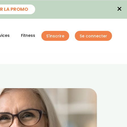
×
R LA PROMO
vices
Fitness
S'inscrire
Se connecter