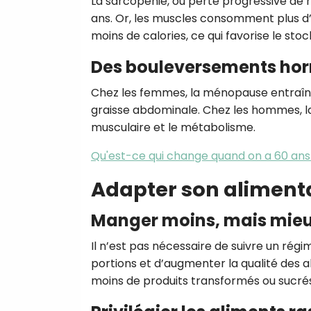
La sarcopénie, ou perte progressive de
ans. Or, les muscles consomment plus d’
moins de calories, ce qui favorise le sto
Des bouleversements h
Chez les femmes, la ménopause entraîne
graisse abdominale. Chez les hommes, l
musculaire et le métabolisme.
Qu'est-ce qui change quand on a 60 ans
Adapter son aliment
Manger moins, mais mie
Il n’est pas nécessaire de suivre un régim
portions et d’augmenter la qualité des al
moins de produits transformés ou sucrés