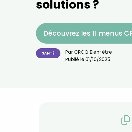
solutions ?
Découvrez les 11 menus 
Par
CROQ Bien-être
SANTÉ
Publié le
01/10/2025