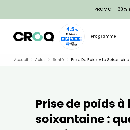
PROMO : -60% s
Programme
T
Accueil
Actus
Santé
Prise De Poids À La Soixantaine 
Prise de poids à 
soixantaine : qu