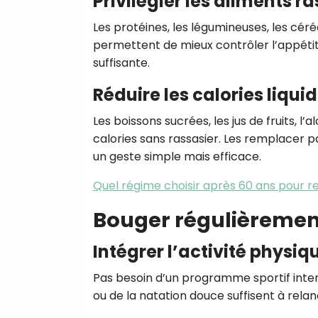
Privilégier les aliments r
Les protéines, les légumineuses, les céré
permettent de mieux contrôler l’appétit,
suffisante.
Réduire les calories liqui
Les boissons sucrées, les jus de fruits, l
calories sans rassasier. Les remplacer p
un geste simple mais efficace.
Quel régime choisir après 60 ans pour r
Bouger régulièremen
Intégrer l’activité physi
Pas besoin d’un programme sportif intens
ou de la natation douce suffisent à rela