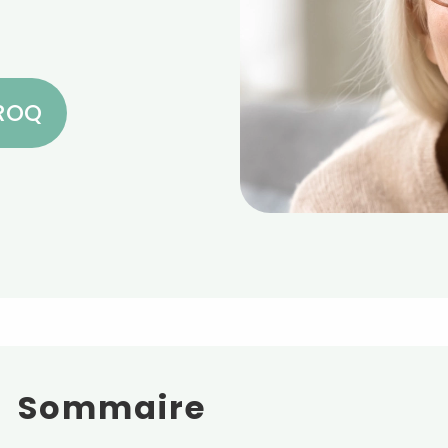
CROQ
Sommaire