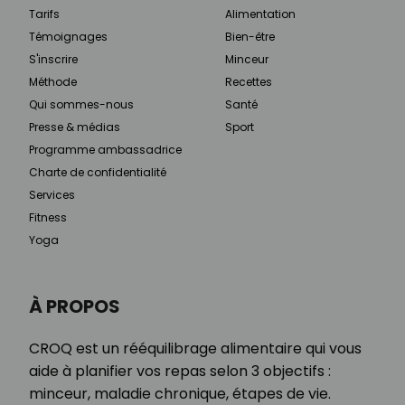
Tarifs
Alimentation
Témoignages
Bien-être
S'inscrire
Minceur
Méthode
Recettes
Qui sommes-nous
Santé
Presse & médias
Sport
Programme ambassadrice
Charte de confidentialité
Services
Fitness
Yoga
À PROPOS
CROQ est un rééquilibrage alimentaire qui vous
aide à planifier vos repas selon 3 objectifs :
minceur, maladie chronique, étapes de vie.