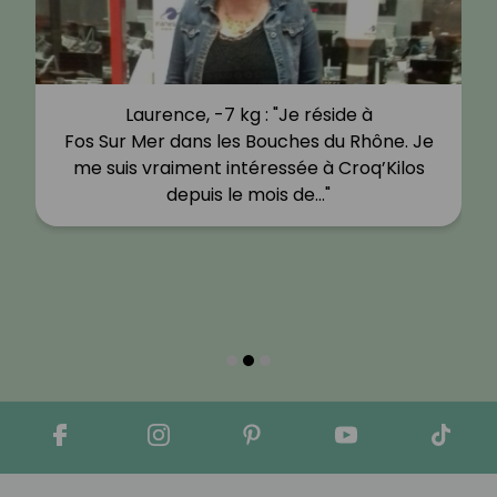
Laurence, -7 kg : "Je réside à
Fos Sur Mer dans les Bouches du Rhône. Je
me suis vraiment intéressée à Croq’Kilos
depuis le mois de…"