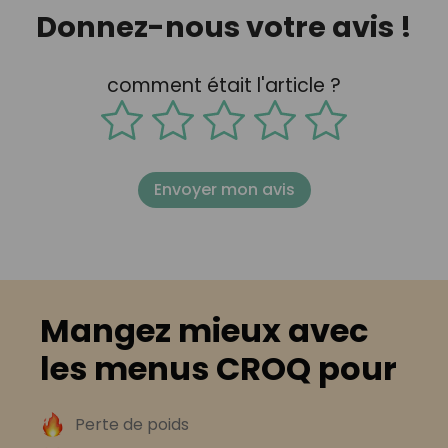
Donnez-nous votre avis !
comment était l'article ?
Envoyer mon avis
Mangez mieux avec
les menus CROQ pour
Perte de poids