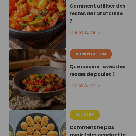
Comment utiliser des
restes de ratatouille
?
Lire la suite
ALIMENTATION
Que cuisiner avec des
restes de poulet ?
Lire la suite
MINCEUR
Comment ne pas
avoir faim pendant le