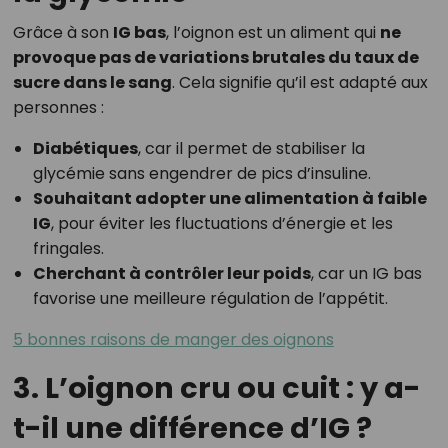
Grâce à son
IG bas
, l’oignon est un aliment qui
ne
provoque pas de variations brutales du taux de
sucre dans le sang
. Cela signifie qu’il est adapté aux
personnes :
Diabétiques
, car il permet de stabiliser la
glycémie sans engendrer de pics d’insuline.
Souhaitant adopter une alimentation à faible
IG
, pour éviter les fluctuations d’énergie et les
fringales.
Cherchant à contrôler leur poids
, car un IG bas
favorise une meilleure régulation de l’appétit.
5 bonnes raisons de manger des oignons
3. L’oignon cru ou cuit : y a-
t-il une différence d’IG ?