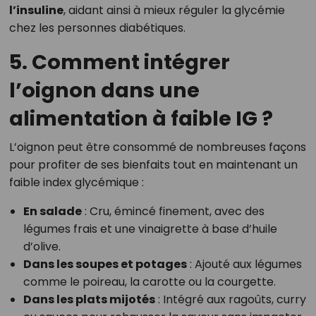
l’insuline
, aidant ainsi à mieux réguler la glycémie
chez les personnes diabétiques.
5. Comment intégrer
l’oignon dans une
alimentation à faible IG ?
L’oignon peut être consommé de nombreuses façons
pour profiter de ses bienfaits tout en maintenant un
faible index glycémique :
En salade
: Cru, émincé finement, avec des
légumes frais et une vinaigrette à base d’huile
d’olive.
Dans les soupes et potages
: Ajouté aux légumes
comme le poireau, la carotte ou la courgette.
Dans les plats mijotés
: Intégré aux ragoûts, curry