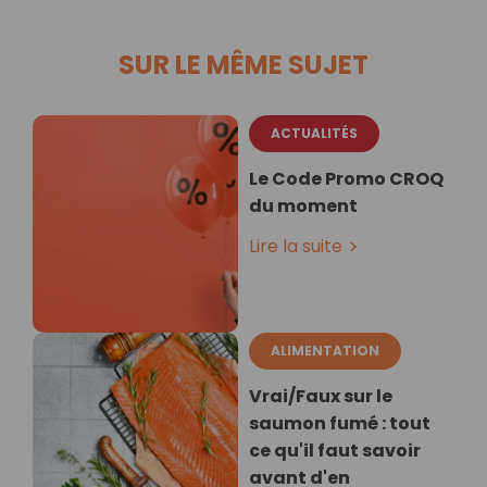
SUR LE MÊME SUJET
ACTUALITÉS
Le Code Promo CROQ
du moment
Lire la suite
ALIMENTATION
Vrai/Faux sur le
saumon fumé : tout
ce qu'il faut savoir
avant d'en