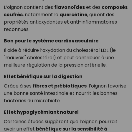
L’oignon contient des
flavonoïdes
et des
composés
soufrés
, notamment la
quercétine
, qui ont des
propriétés antioxydantes et anti-inflammatoires
reconnues.
Bon pour le système cardiovasculaire
Il aide à réduire l’oxydation du cholestérol LDL (le
"mauvais" cholestérol) et peut contribuer à une
meilleure régulation de la pression artérielle.
Effet bénéfique sur la digestion
Grâce à ses
fibres et prébiotiques
, l’oignon favorise
une bonne santé intestinale et nourrit les bonnes
bactéries du microbiote.
Effet hypoglycémiant naturel
Certaines études suggèrent que l’oignon pourrait
avoir un effet
bénéfique sur la sensibilité à