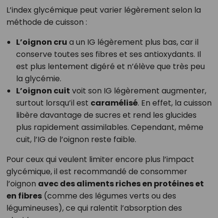
L’index glycémique peut varier légèrement selon la
méthode de cuisson :
L’oignon cru
a un IG légèrement plus bas, car il
conserve toutes ses fibres et ses antioxydants. Il
est plus lentement digéré et n’élève que très peu
la glycémie.
L’oignon cuit
voit son IG légèrement augmenter,
surtout lorsqu’il est
caramélisé
. En effet, la cuisson
libère davantage de sucres et rend les glucides
plus rapidement assimilables. Cependant, même
cuit, l’IG de l’oignon reste faible.
Pour ceux qui veulent limiter encore plus l’impact
glycémique, il est recommandé de consommer
l’oignon
avec des aliments riches en protéines et
en fibres
(comme des légumes verts ou des
légumineuses), ce qui ralentit l’absorption des