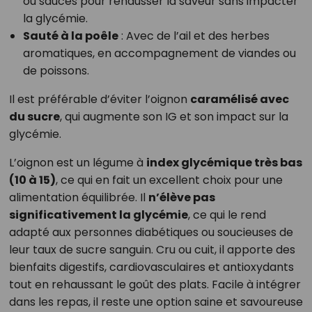
ou sauces pour rehausser la saveur sans impacter
la glycémie.
Sauté à la poêle
: Avec de l’ail et des herbes
aromatiques, en accompagnement de viandes ou
de poissons.
Il est préférable d’éviter l’oignon
caramélisé avec
du sucre
, qui augmente son IG et son impact sur la
glycémie.
L’oignon est un légume à
index glycémique très bas
(10 à 15)
, ce qui en fait un excellent choix pour une
alimentation équilibrée. Il
n’élève pas
significativement la glycémie
, ce qui le rend
adapté aux personnes diabétiques ou soucieuses de
leur taux de sucre sanguin. Cru ou cuit, il apporte des
bienfaits digestifs, cardiovasculaires et antioxydants
tout en rehaussant le goût des plats. Facile à intégrer
dans les repas, il reste une option saine et savoureuse