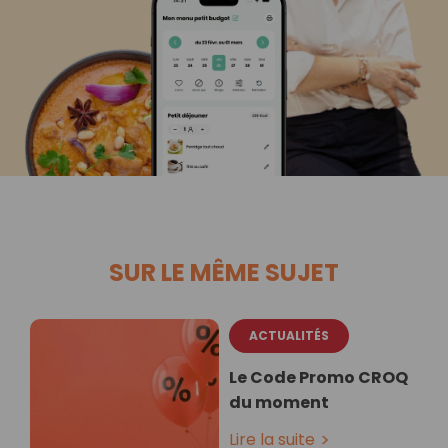
SUR LE MÊME SUJET
ACTUALITÉS
Le Code Promo CROQ
du moment
Lire la suite