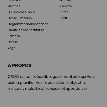
S'inscrire
Minceur
Méthode
Recettes
Qui sommes-nous
Santé
Presse & médias
Sport
Programme ambassadrice
Charte de confidentialité
Services
Fitness
Yoga
À PROPOS
CROQ est un rééquilibrage alimentaire qui vous
aide à planifier vos repas selon 3 objectifs :
minceur, maladie chronique, étapes de vie.