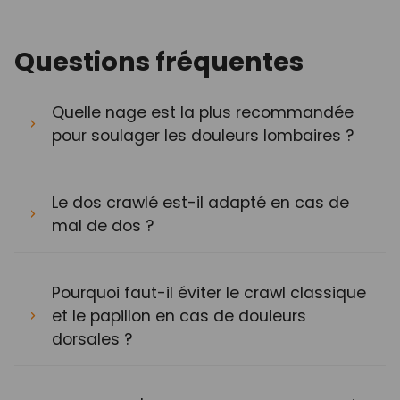
Questions fréquentes
Quelle nage est la plus recommandée
pour soulager les douleurs lombaires ?
Le dos crawlé est-il adapté en cas de
mal de dos ?
Pourquoi faut-il éviter le crawl classique
et le papillon en cas de douleurs
dorsales ?