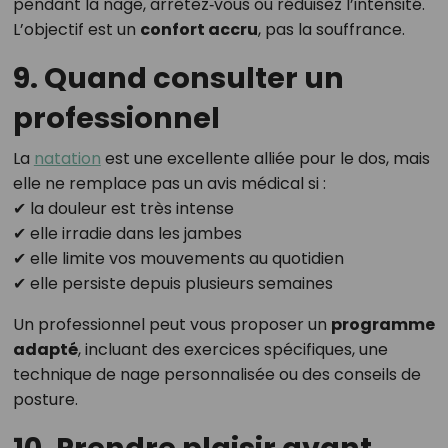
pendant la nage, arrêtez‑vous ou réduisez l’intensité.
L’objectif est un
confort accru
, pas la souffrance.
9. Quand consulter un
professionnel
La
natation
est une excellente alliée pour le dos, mais
elle ne remplace pas un avis médical si :
✔ la douleur est très intense
✔ elle irradie dans les jambes
✔ elle limite vos mouvements au quotidien
✔ elle persiste depuis plusieurs semaines
Un professionnel peut vous proposer un
programme
adapté
, incluant des exercices spécifiques, une
technique de nage personnalisée ou des conseils de
posture.
10. Prendre plaisir avant