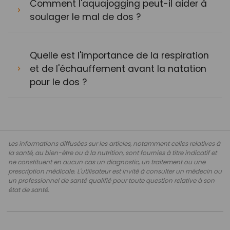
Comment l'aquajogging peut-il aider à
soulager le mal de dos ?
Quelle est l'importance de la respiration
et de l'échauffement avant la natation
pour le dos ?
Les informations diffusées sur les articles, notamment celles relatives à
la santé, au bien-être ou à la nutrition, sont fournies à titre indicatif et
ne constituent en aucun cas un diagnostic, un traitement ou une
prescription médicale. L'utilisateur est invité à consulter un médecin ou
un professionnel de santé qualifié pour toute question relative à son
état de santé.