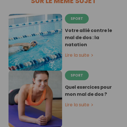
SUR LE MÊME SUJET
SPORT
Votre allié contre le
mal de dos : la
natation
Lire la suite
SPORT
Quel exercices pour
mon mal de dos ?
Lire la suite