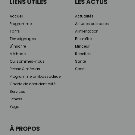
LIENS UTILES
LES ACTUS
Accueil
Actualités
Programme
Astuces culinaires
Tarifs
Alimentation
Témoignages
Bien-être
S'inscrire
Minceur
Méthode
Recettes
Qui sommes-nous
Santé
Presse & médias
Sport
Programme ambassadrice
Charte de confidentialité
Services
Fitness
Yoga
À PROPOS