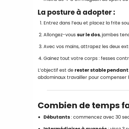
La posture à adopter :
Entrez dans l’eau et placez la frite so
Allongez-vous
sur le dos
, jambes ten
Avec vos mains, attrapez les deux extr
Gainez tout votre corps : fesses cont
L’objectif est de
rester stable pendant
abdominaux travailler pour compenser l
Combien de temps fau
Débutants
: commencez avec 30 sec
Intermédiaires à avancés
: visez 3