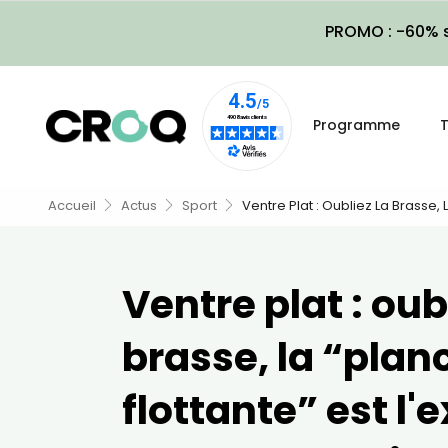
PROMO : -60% s
Programme
T
Accueil
Actus
Sport
Ventre Plat : Oubliez La Brasse,
Ventre plat : oub
brasse, la “plan
flottante” est l'