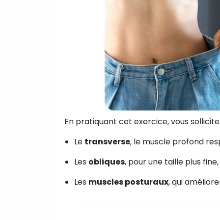
En pratiquant cet exercice, vous sollicit
Le
transverse
, le muscle profond re
Les
obliques
, pour une taille plus fine,
Les
muscles posturaux
, qui améliore