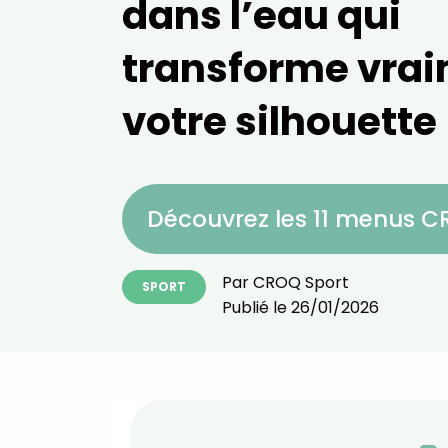
dans l’eau qui
transforme vra
votre silhouette
Découvrez les 11 menus 
Par
CROQ Sport
SPORT
Publié le
26/01/2026