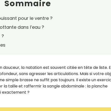
Sommaire
puissant pour le ventre ?
ottante dans l’eau ?
 ?
nes
 douceur, la natation est souvent citée en tête de liste. E
fondeur, sans agresser les articulations. Mais si votre obj
 simple brasse ne suffit pas toujours. Il existe un exerci
la taille et raffermir la sangle abdominale : la planche
uoi exactement ?