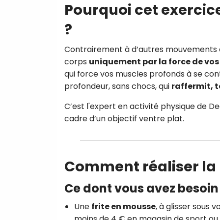
Pourquoi cet exercice
?
Contrairement à d’autres mouvements aqu
corps
uniquement par la force de v
qui force vos muscles profonds à se cont
profondeur, sans chocs, qui
raffermit, t
C’est l'expert en activité physique de
cadre d’un objectif ventre plat.
Comment réaliser la 
Ce dont vous avez besoin 
Une
frite en mousse
, à glisser sous 
moins de 4 € en magasin de sport ou