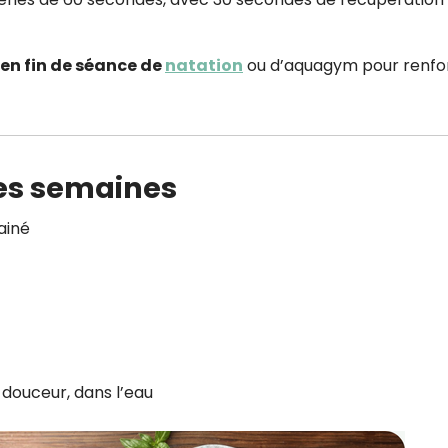
en fin de séance de
natation
ou d’aquagym pour renfo
des semaines
ainé
n douceur, dans l’eau