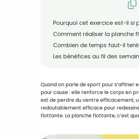
Pourquoi cet exercice est-il si 
Comment réaliser la planche fl
Combien de temps faut-il tenir
Les bénéfices au fil des semai
Quand on parle de sport pour s’affiner en
pour cause : elle renforce le corps en pro
est de perdre du ventre efficacement, une
redoutablement efficace pour redessiner 
flottante. La planche flottante, c’est q