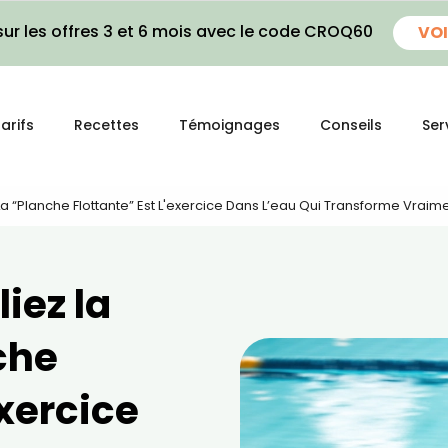
ur les offres 3 et 6 mois avec le code CROQ60
VOI
arifs
Recettes
Témoignages
Conseils
Ser
 La “planche Flottante” Est L'exercice Dans L’eau Qui Transforme Vraim
liez la
che
exercice