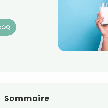
CROQ
Sommaire