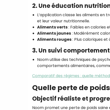
2. Une éducation nutritio
L’application classe les aliments en tr
et leur valeur nutritionnelle.
Aliments verts
: Faibles en calories e
Aliments jaunes
: Modérément calori
Aliments rouges
: Plus caloriques e
3. Un suivi comportement
Noom utilise des techniques de psych
comportements alimentaires, comme le
Comparatif des régimes : quelle méthod
Quelle perte de poid
Objectif réaliste et progre
Noom promet une perte de poids saine 