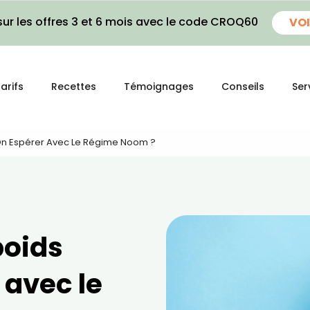
ur les offres 3 et 6 mois avec le code CROQ60
VOI
arifs
Recettes
Témoignages
Conseils
Ser
-On Espérer Avec Le Régime Noom ?
poids
 avec le