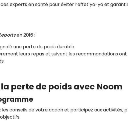
s experts en santé pour éviter l’effet yo-yo et garanti
 Reports
en 2016 :
gnalé une perte de poids durable.
ulièrement leurs repas et suivent les recommandations ont
s.
 la perte de poids avec Noom
programme
 les conseils de votre coach et participez aux activités, p
objectifs.