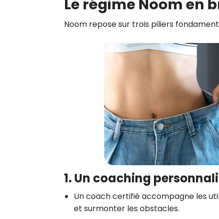
Le régime Noom en br
Noom repose sur trois piliers fondament
1. Un coaching personnal
Un coach certifié accompagne les utilis
et surmonter les obstacles.