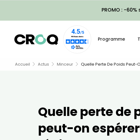
PROMO : -60% s
Programme
T
Accueil
Actus
Minceur
Quelle Perte De Poids Peut
Quelle perte de 
peut-on espérer