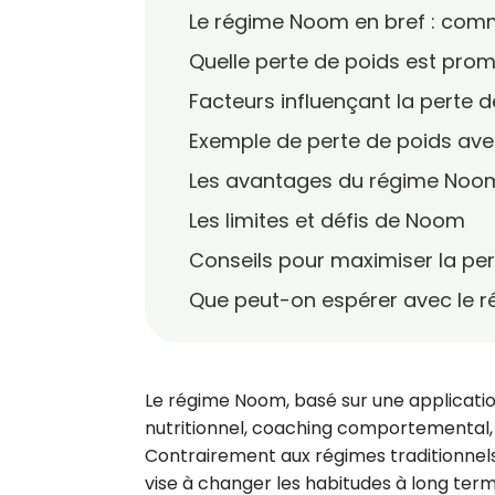
Le régime Noom en bref : com
Quelle perte de poids est pro
Facteurs influençant la perte
Exemple de perte de poids av
Les avantages du régime Noom
Les limites et défis de Noom
Conseils pour maximiser la pe
Que peut-on espérer avec le 
Le régime Noom, basé sur une applicatio
nutritionnel, coaching comportemental, e
Contrairement aux régimes traditionnels
vise à changer les habitudes à long ter