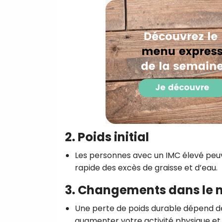
2. Poids initial
Les personnes avec un IMC élevé peuv
rapide des excès de graisse et d’eau.
3. Changements dans le 
Une perte de poids durable dépend d
augmenter votre activité physique et 