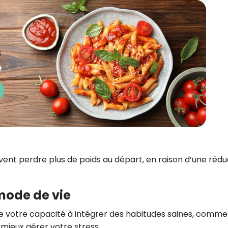
ent perdre plus de poids au départ, en raison d’une rédu
mode de vie
e votre capacité à intégrer des habitudes saines, comme
mieux gérer votre stress.