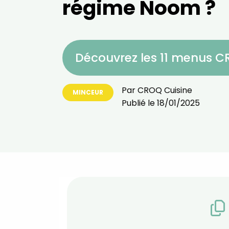
régime Noom ?
Découvrez les 11 menus 
Par
CROQ Cuisine
MINCEUR
Publié le
18/01/2025