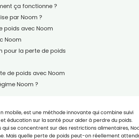
ment ça fonctionne ?
mise par Noom ?
 de poids avec Noom
ec Noom
 pour la perte de poids
rte de poids avec Noom
régime Noom ?
n mobile, est une méthode innovante qui combine suivi
t éducation sur la santé pour aider à perdre du poids.
 qui se concentrent sur des restrictions alimentaires, N
me. Mais quelle perte de poids peut-on réellement attend