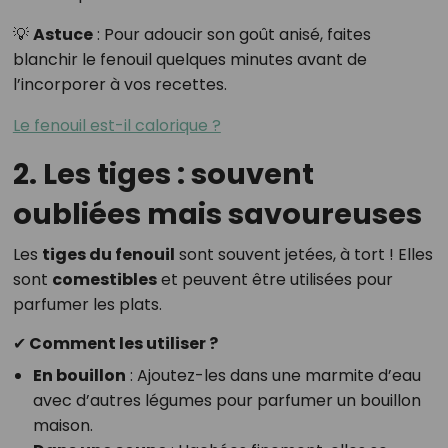
💡
Astuce
: Pour adoucir son goût anisé, faites
blanchir le fenouil quelques minutes avant de
l’incorporer à vos recettes.
Le fenouil est-il calorique ?
2. Les tiges : souvent
oubliées mais savoureuses
Les
tiges du fenouil
sont souvent jetées, à tort ! Elles
sont
comestibles
et peuvent être utilisées pour
parfumer les plats.
✔ Comment les utiliser ?
En bouillon
: Ajoutez-les dans une marmite d’eau
avec d’autres légumes pour parfumer un bouillon
maison.