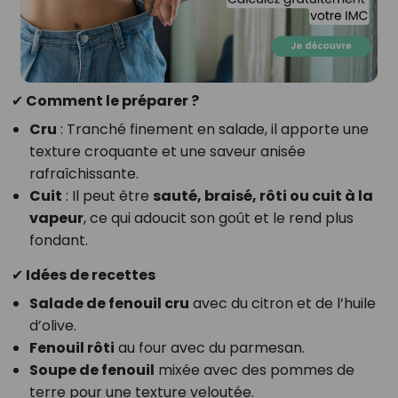
✔ Comment le préparer ?
Cru
: Tranché finement en salade, il apporte une
texture croquante et une saveur anisée
rafraîchissante.
Cuit
: Il peut être
sauté, braisé, rôti ou cuit à la
vapeur
, ce qui adoucit son goût et le rend plus
fondant.
✔ Idées de recettes
Salade de fenouil cru
avec du citron et de l’huile
d’olive.
Fenouil rôti
au four avec du parmesan.
Soupe de fenouil
mixée avec des pommes de
terre pour une texture veloutée.