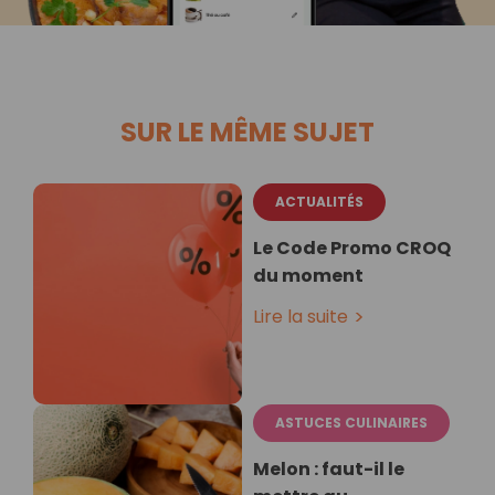
SUR LE MÊME SUJET
ACTUALITÉS
Le Code Promo CROQ
du moment
Lire la suite
ASTUCES CULINAIRES
Melon : faut-il le