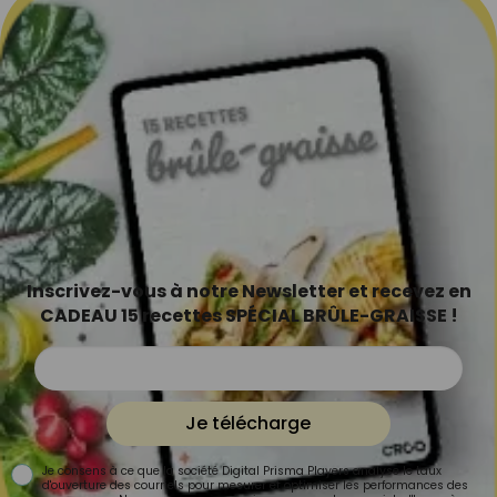
Inscrivez-vous à notre Newsletter et recevez en
CADEAU 15 recettes SPÉCIAL BRÛLE-GRAISSE !
Je télécharge
Je consens à ce que la société Digital Prisma Players analyse le taux
d'ouverture des courriels pour mesurer et optimiser les performances des