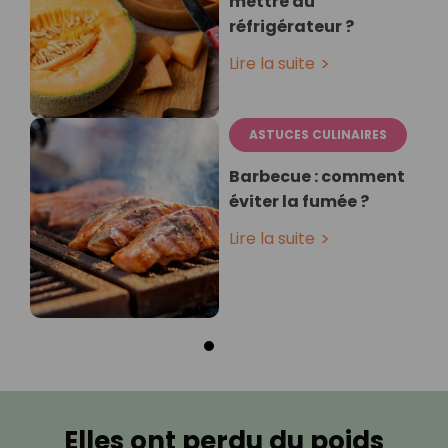
mettre au
réfrigérateur ?
Lire la suite
ASTUCES CULINAIRES
Barbecue : comment
éviter la fumée ?
Lire la suite
Elles ont perdu du poids