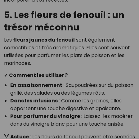
5. Les fleurs de fenouil : un
trésor méconnu
Les
fleurs jaunes du fenouil
sont également
comestibles et très aromatiques. Elles sont souvent
utilisées pour parfumer les plats de poisson et les
marinades.
✔ Comment les utiliser ?
En assaisonnement
: Saupoudrées sur du poisson
grillé, des salades ou des légumes rôtis.
Dans les infusions
: Comme les graines, elles
apportent une touche digestive et apaisante.
Pour parfumer du vinaigre
: Laissez-les macérer
dans du vinaigre blanc pour une touche anisée.
💡
Astuce
: Les fleurs de fenouil peuvent être séchées