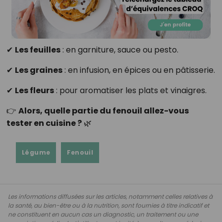
✔
Les feuilles
: en garniture, sauce ou pesto.
✔
Les graines
: en infusion, en épices ou en pâtisserie.
✔
Les fleurs
: pour aromatiser les plats et vinaigres.
👉
Alors, quelle partie du fenouil allez-vous
tester en cuisine ?
🌿
Légume
Fenouil
Les informations diffusées sur les articles, notamment celles relatives à
la santé, au bien-être ou à la nutrition, sont fournies à titre indicatif et
ne constituent en aucun cas un diagnostic, un traitement ou une