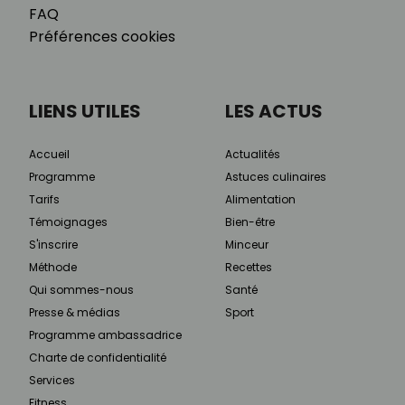
FAQ
Préférences cookies
LIENS UTILES
LES ACTUS
Accueil
Actualités
Programme
Astuces culinaires
Tarifs
Alimentation
Témoignages
Bien-être
S'inscrire
Minceur
Méthode
Recettes
Qui sommes-nous
Santé
Presse & médias
Sport
Programme ambassadrice
Charte de confidentialité
Services
Fitness