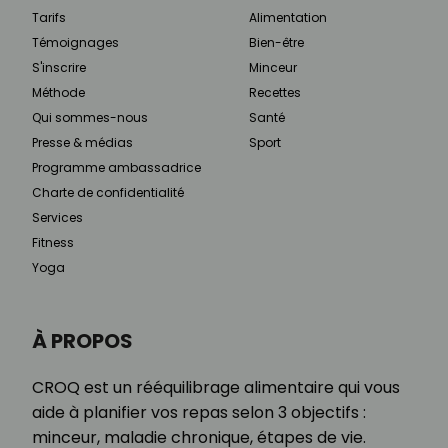
Tarifs
Alimentation
Témoignages
Bien-être
S'inscrire
Minceur
Méthode
Recettes
Qui sommes-nous
Santé
Presse & médias
Sport
Programme ambassadrice
Charte de confidentialité
Services
Fitness
Yoga
À PROPOS
CROQ est un rééquilibrage alimentaire qui vous
aide à planifier vos repas selon 3 objectifs :
minceur, maladie chronique, étapes de vie.