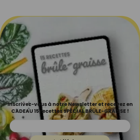
Inscrivez-vous à notre Newsletter et recevez en
CADEAU 15 recettes SPÉCIAL BRÛLE-GRAISSE !