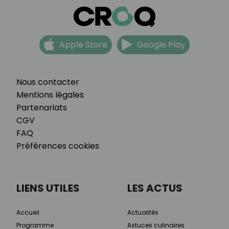
Apple Store
Google Play
Nous contacter
Mentions légales
Partenariats
CGV
FAQ
Préférences cookies
LIENS UTILES
LES ACTUS
Accueil
Actualités
Programme
Astuces culinaires