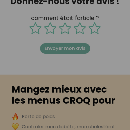
Donnez-nous votre avis !
comment était l'article ?
Envoyer mon avis
Mangez mieux avec
les menus CROQ pour
Perte de poids
Contrôler mon diabète, mon cholestérol