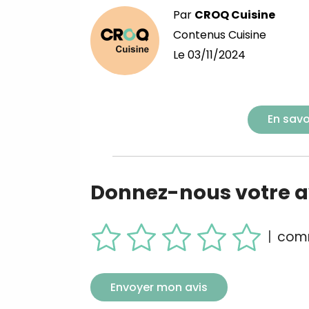
Par
CROQ Cuisine
Contenus Cuisine
Le
03/11/2024
En savo
Donnez-nous votre av
|
comm
Envoyer mon avis