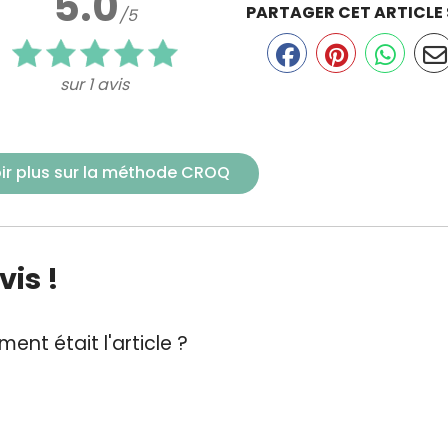
5.0
PARTAGER CET ARTICLE
/5
sur 1 avis
ir plus sur la méthode CROQ
is !
ent était l'article ?