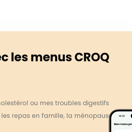
c les menus CROQ
lestérol ou mes troubles digestifs
, les repas en famille, la ménopause