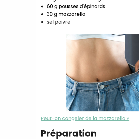
60 g pousses d'épinards⁣
30 g mozzarella ⁣
sel poivre⁣
Peut-on congeler de la mozzarella ?
Préparation