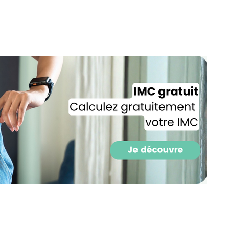
Recevez gratuitemen
recettes inédites de
!
Ainsi que la newsletter promotio