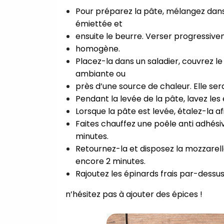
Pour préparez la pâte, mélangez dans u
émiettée et⁣
ensuite le beurre. Verser progressivem
homogène.⁣
Placez-la dans un saladier, couvrez l
ambiante ou⁣
près d’une source de chaleur. Elle ser
Pendant la levée de la pâte, lavez les
Lorsque la pâte est levée, étalez-la a
Faites chauffez une poêle anti adhésiv
minutes.⁣
Retournez-la et disposez la mozzarell
encore 2 minutes.⁣
Rajoutez les épinards frais par-dessus
n’hésitez pas à ajouter des épices !⁣