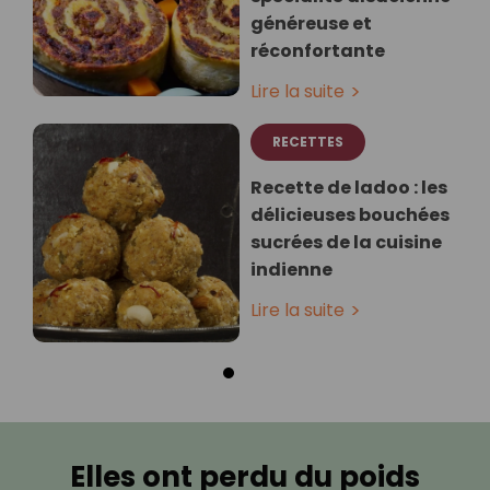
généreuse et
réconfortante
Lire la suite
RECETTES
Recette de ladoo : les
délicieuses bouchées
sucrées de la cuisine
indienne
Lire la suite
Elles ont perdu du poids