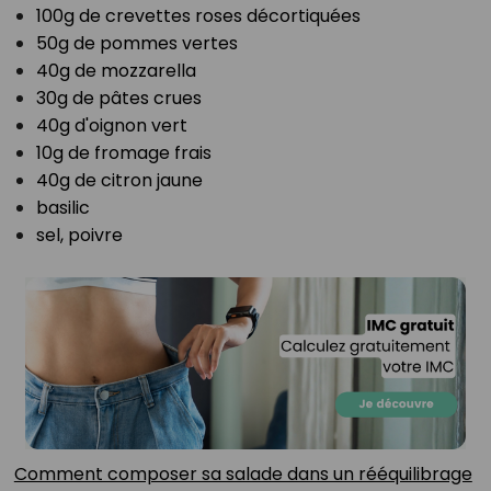
100g de crevettes roses décortiquées⁣
50g de pommes vertes⁣
40g de mozzarella⁣
30g de pâtes crues⁣
40g d'oignon vert⁣
10g de fromage frais⁣
40g de citron jaune⁣
basilic⁣
sel, poivre⁣
Comment composer sa salade dans un rééquilibrage