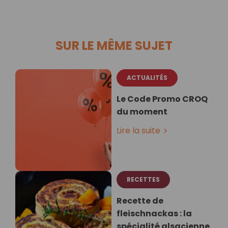
SUR LE MÊME SUJET
ACTUALITÉS
Le Code Promo CROQ
du moment
Lire la suite
RECETTES
Recette de
fleischnackas : la
spécialité alsacienne