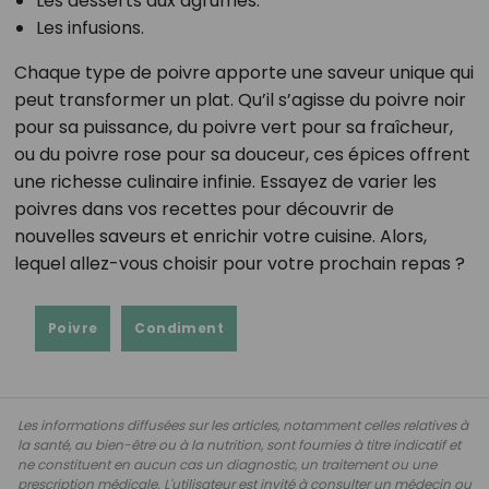
Les desserts aux agrumes.
Les infusions.
Chaque type de poivre apporte une saveur unique qui
peut transformer un plat. Qu’il s’agisse du poivre noir
pour sa puissance, du poivre vert pour sa fraîcheur,
ou du poivre rose pour sa douceur, ces épices offrent
une richesse culinaire infinie. Essayez de varier les
poivres dans vos recettes pour découvrir de
nouvelles saveurs et enrichir votre cuisine. Alors,
lequel allez-vous choisir pour votre prochain repas ?
Poivre
Condiment
Les informations diffusées sur les articles, notamment celles relatives à
la santé, au bien-être ou à la nutrition, sont fournies à titre indicatif et
ne constituent en aucun cas un diagnostic, un traitement ou une
prescription médicale. L'utilisateur est invité à consulter un médecin ou