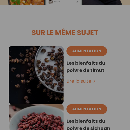
SUR LE MÊME SUJET
ALIMENTATION
Les bienfaits du
poivre de timut
Lire la suite
ALIMENTATION
Les bienfaits du
poivre de sichuan