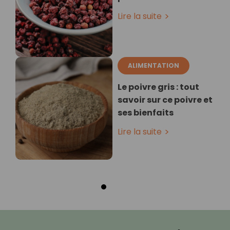
Lire la suite
ALIMENTATION
Le poivre gris : tout
savoir sur ce poivre et
ses bienfaits
Lire la suite