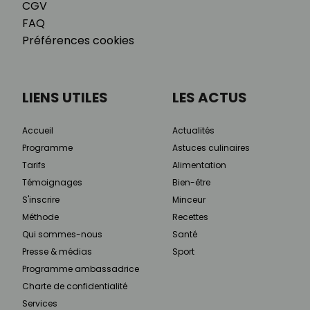
CGV
FAQ
Préférences cookies
LIENS UTILES
LES ACTUS
Accueil
Actualités
Programme
Astuces culinaires
Tarifs
Alimentation
Témoignages
Bien-être
S'inscrire
Minceur
Méthode
Recettes
Qui sommes-nous
Santé
Presse & médias
Sport
Programme ambassadrice
Charte de confidentialité
Services