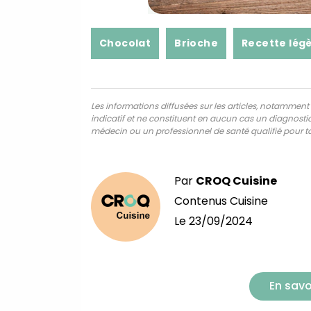
Chocolat
Brioche
Recette lég
Les informations diffusées sur les articles, notamment ce
indicatif et ne constituent en aucun cas un diagnostic,
médecin ou un professionnel de santé qualifié pour to
Par
CROQ Cuisine
Contenus Cuisine
Le
23/09/2024
En savo