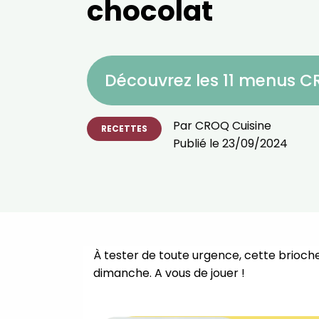
chocolat
Découvrez les 11 menus 
Par
CROQ Cuisine
RECETTES
Publié le
23/09/2024
À tester de toute urgence, cette brioche
dimanche. A vous de jouer !