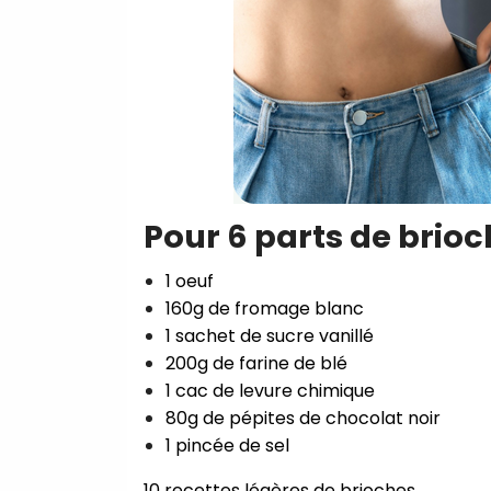
Pour 6 parts de brio
1 oeuf
160g de fromage blanc
1 sachet de sucre vanillé
200g de farine de blé
1 cac de levure chimique
80g de pépites de chocolat noir
1 pincée de sel
10 recettes légères de brioches