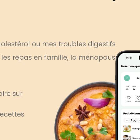
lestérol ou mes troubles digestifs
, les repas en famille, la ménopause
ire sur
recettes