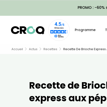
PROMO : -60% s
Programme
T
Accueil
Actus
Recettes
Recette De Brioche Express
Recette de Brio
express aux pép