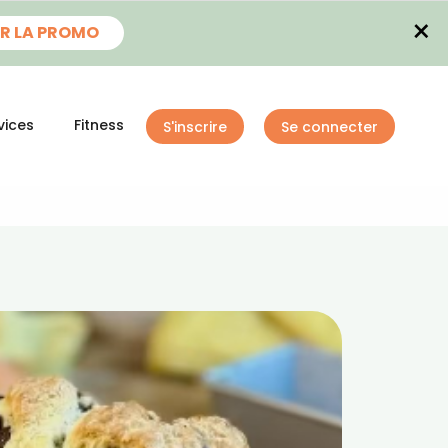
×
R LA PROMO
vices
Fitness
S'inscrire
Se connecter