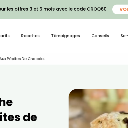
ur les offres 3 et 6 mois avec le code CROQ60
VOI
arifs
Recettes
Témoignages
Conseils
Ser
 Aux Pépites De Chocolat
che
ites de