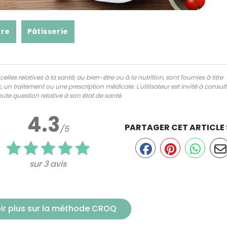
ère
Pâtisserie
lles relatives à la santé, au bien-être ou à la nutrition, sont fournies à titre
 un traitement ou une prescription médicale. L'utilisateur est invité à consul
ute question relative à son état de santé.
4.3
PARTAGER CET ARTICLE
/5
sur 3 avis
ir plus sur la méthode CROQ