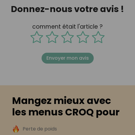
Donnez-nous votre avis !
comment était l'article ?
Envoyer mon avis
Mangez mieux avec
les menus CROQ pour
Perte de poids