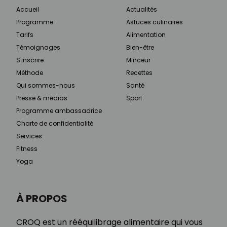
Accueil
Actualités
Programme
Astuces culinaires
Tarifs
Alimentation
Témoignages
Bien-être
S'inscrire
Minceur
Méthode
Recettes
Qui sommes-nous
Santé
Presse & médias
Sport
Programme ambassadrice
Charte de confidentialité
Services
Fitness
Yoga
À PROPOS
CROQ est un rééquilibrage alimentaire qui vous