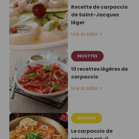
Recette de carpaccio
de Saint-Jacques
léger
Lire la suite
RECETTES
10 recettes légères de
carpaccio
Lire la suite
MINCEUR
Le carpaccio de
saumon est-il