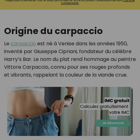
intégré dans la newsletter. Pour en savoir plus et exercer vos droits, prenez connaissance de notre
Charte de
Confidentialité.
Origine du carpaccio
Le
carpaccio
est né à Venise dans les années 1950,
inventé par Giuseppe Cipriani, fondateur du célèbre
Harry’s Bar. Le nom du plat rend hommage au peintre
Vittore Carpaccio, connu pour ses rouges profonds
et vibrants, rappelant la couleur de la viande crue.