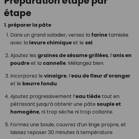
Préparation étape par
étape
1. préparer la pâte
Dans un grand saladier, versez la
farine
tamisée
avec la
levure chimique
et le
sel
.
Ajoutez les
graines de sésame grillées
, l’
anis en
poudre
et la
cannelle
. Mélangez bien.
Incorporez le
vinaigre
, l’
eau de fleur d’oranger
et le
beurre fondu
.
Ajoutez progressivement l’
eau tiède
tout en
pétrissant jusqu’à obtenir une pâte
souple et
homogène
, ni trop sèche ni trop collante.
Formez une boule, couvrez d’un linge propre, et
laissez reposer 30 minutes à température