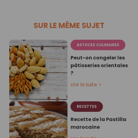
SUR LE MÊME SUJET
ASTUCES CULINAIRES
Peut-on congeler les
pâtisseries orientales
?
Lire la suite
RECETTES
Recette de la Pastilla
marocaine