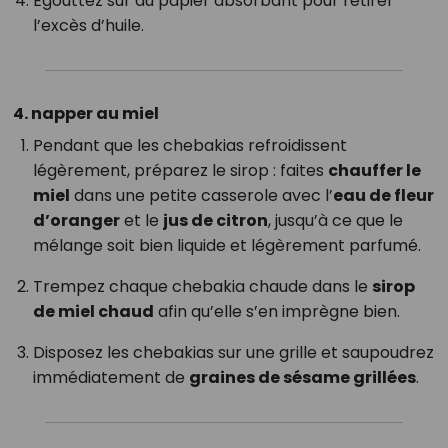
Égouttez sur du papier absorbant pour retirer
l’excès d’huile.
4. napper au miel
Pendant que les chebakias refroidissent
légèrement, préparez le sirop : faites
chauffer le
miel
dans une petite casserole avec l’
eau de fleur
d’oranger
et le
jus de citron
, jusqu’à ce que le
mélange soit bien liquide et légèrement parfumé.
Trempez chaque chebakia chaude dans le
sirop
de miel chaud
afin qu’elle s’en imprègne bien.
Disposez les chebakias sur une grille et saupoudrez
immédiatement de
graines de sésame grillées
.