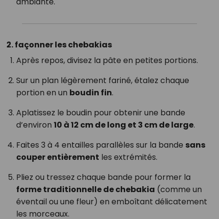
ambiante.
2. façonner les chebakias
Après repos, divisez la pâte en petites portions.
Sur un plan légèrement fariné, étalez chaque
portion en un
boudin fin
.
Aplatissez le boudin pour obtenir une bande
d’environ
10 à 12 cm de long et 3 cm de large
.
Faites 3 à 4 entailles parallèles sur la bande
sans
couper entièrement
les extrémités.
Pliez ou tressez chaque bande pour former la
forme traditionnelle de chebakia
(comme un
éventail ou une fleur) en emboîtant délicatement
les morceaux.