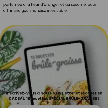
parfumée à la fleur d’oranger et au sésame, pour
offrir une gourmandise irrésistible.
Inscrivez-vous à notre Newsletter et recevez en
CADEAU 15 recettes SPÉCIAL BRÛLE-GRAISSE !