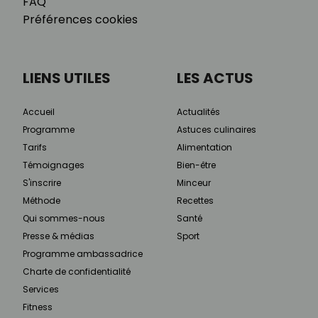
FAQ
Préférences cookies
LIENS UTILES
LES ACTUS
Accueil
Actualités
Programme
Astuces culinaires
Tarifs
Alimentation
Témoignages
Bien-être
S'inscrire
Minceur
Méthode
Recettes
Qui sommes-nous
Santé
Presse & médias
Sport
Programme ambassadrice
Charte de confidentialité
Services
Fitness