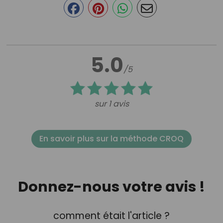
5.0
/5
sur 1 avis
En savoir plus sur la méthode CROQ
Donnez-nous votre avis !
comment était l'article ?