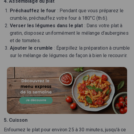
4. Assemblage du plat
Préchauffez le four
: Pendant que vous préparez le
crumble, préchauffez votre four à 180°C (th.6).
Verser les légumes dans le plat
: Dans votre plat à
gratin, disposez uniformément le mélange d’aubergines
et de tomates.
Ajouter le crumble
: Éparpillez la préparation à crumble
sur le mélange de légumes de façon à bien le recouvrir.
5. Cuisson
Enfournez le plat pour environ 25 à 30 minutes, jusqu'à ce