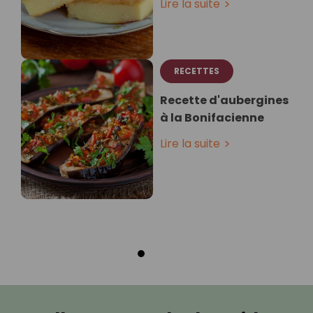
Lire la suite
RECETTES
Recette d'aubergines
à la Bonifacienne
Lire la suite