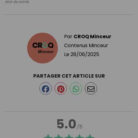
état de santé.
Par
CROQ Minceur
Contenus Minceur
Le
28/06/2025
PARTAGER CET ARTICLE SUR
5.0
/5