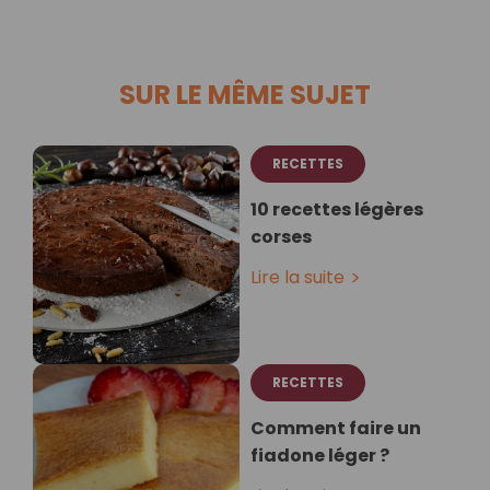
SUR LE MÊME SUJET
RECETTES
10 recettes légères
corses
Lire la suite
RECETTES
Comment faire un
fiadone léger ?