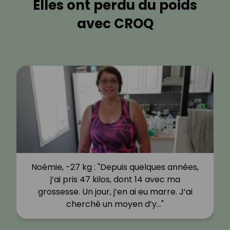
Elles ont perdu du poids
avec CROQ
Noémie, -27 kg : "Depuis quelques années,
j’ai pris 47 kilos, dont 14 avec ma
grossesse. Un jour, j’en ai eu marre. J’ai
cherché un moyen d’y…"