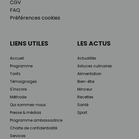
CGV
FAQ
Préférences cookies
LIENS UTILES
LES ACTUS
Accueil
Actualités
Programme
Astuces culinaires
Tarifs
Alimentation
Témoignages
Bien-être
S'inscrire
Minceur
Méthode
Recettes
Qui sommes-nous
Santé
Presse & médias
Sport
Programme ambassadrice
Charte de confidentialité
Services