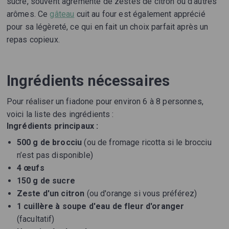
sucre, souvent agrémenté de zestes de citron ou d'autres
arômes. Ce
gâteau
cuit au four est également apprécié
pour sa légèreté, ce qui en fait un choix parfait après un
repas copieux.
Ingrédients nécessaires
Pour réaliser un fiadone pour environ 6 à 8 personnes,
voici la liste des ingrédients :
Ingrédients principaux :
500 g de brocciu
(ou de fromage ricotta si le brocciu
n’est pas disponible)
4 œufs
150 g de sucre
Zeste d'un citron
(ou d'orange si vous préférez)
1 cuillère à soupe d'eau de fleur d'oranger
(facultatif)