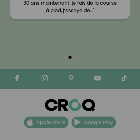
30 ans maintenant, je fais de la course
à pied, j’essaye de…"
Apple Store
Google Play