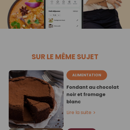
SUR LE MÊME SUJET
ALIMENTATION
Fondant au chocolat
noir et fromage
blanc
Lire la suite