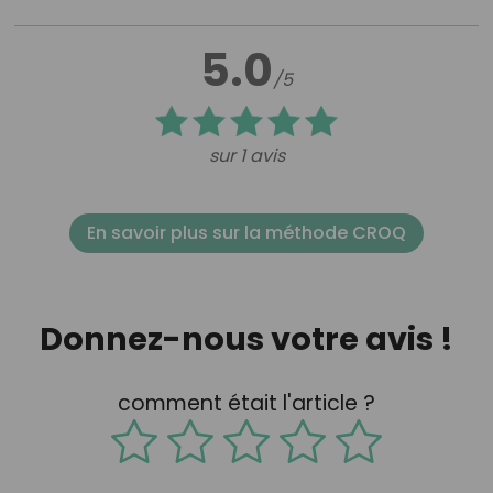
5.0
/5
sur 1 avis
En savoir plus sur la méthode CROQ
Donnez-nous votre avis !
comment était l'article ?