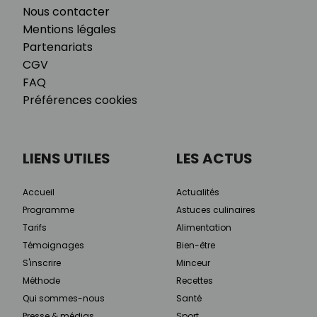
Nous contacter
Mentions légales
Partenariats
CGV
FAQ
Préférences cookies
LIENS UTILES
LES ACTUS
Accueil
Actualités
Programme
Astuces culinaires
Tarifs
Alimentation
Témoignages
Bien-être
S'inscrire
Minceur
Méthode
Recettes
Qui sommes-nous
Santé
Presse & médias
Sport