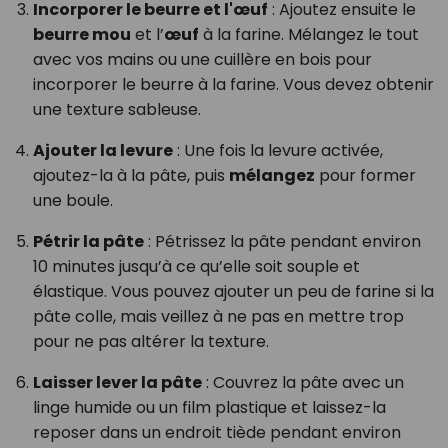
Incorporer le beurre et l'œuf
: Ajoutez ensuite le
beurre mou
et l’
œuf
à la farine. Mélangez le tout
avec vos mains ou une cuillère en bois pour
incorporer le beurre à la farine. Vous devez obtenir
une texture sableuse.
Ajouter la levure
: Une fois la levure activée,
ajoutez-la à la pâte, puis
mélangez
pour former
une boule.
Pétrir la pâte
: Pétrissez la pâte pendant environ
10 minutes jusqu’à ce qu’elle soit souple et
élastique. Vous pouvez ajouter un peu de farine si la
pâte colle, mais veillez à ne pas en mettre trop
pour ne pas altérer la texture.
Laisser lever la pâte
: Couvrez la pâte avec un
linge humide ou un film plastique et laissez-la
reposer dans un endroit tiède pendant environ