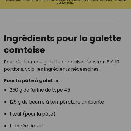
intégré dans la newsletter. Pour en savoir plus et exercer vos droits, prenez connaissance de notre
Charte de
Confidentialité.
Ingrédients pour la galette
comtoise
Pour réaliser une galette comtoise d'environ 8 à 10
portions, voici les ingrédients nécessaires :
Pour la pâte à galette :
250 g de farine de type 45
125 g de beurre à température ambiante
1 œuf (pour la pâte)
1 pincée de sel