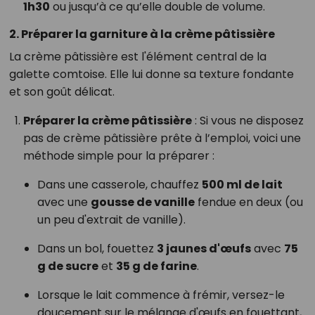
1h30
ou jusqu’à ce qu’elle double de volume.
2. Préparer la garniture à la crème pâtissière
La crème pâtissière est l'élément central de la
galette comtoise. Elle lui donne sa texture fondante
et son goût délicat.
Préparer la crème pâtissière
: Si vous ne disposez
pas de crème pâtissière prête à l’emploi, voici une
méthode simple pour la préparer :
Dans une casserole, chauffez
500 ml de lait
avec une
gousse de vanille
fendue en deux (ou
un peu d'extrait de vanille).
Dans un bol, fouettez
3 jaunes d'œufs
avec
75
g de sucre
et
35 g de farine
.
Lorsque le lait commence à frémir, versez-le
doucement sur le mélange d'œufs en fouettant,