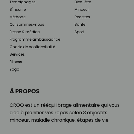
Témoignages
Bien-être
S'inscrire
Minceur
Méthode
Recettes
Qui sommes-nous
Santé
Presse & médias
Sport
Programme ambassadrice
Charte de confidentialité
Services
Fitness
Yoga
À PROPOS
CROQ est un rééquilibrage alimentaire qui vous
aide à planifier vos repas selon 3 objectifs :
minceur, maladie chronique, étapes de vie.