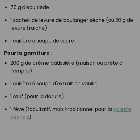
75 g d'eau tiède
1 sachet de levure de boulanger sèche (ou 20 g de
levure fraîche)
1 cuillère à soupe de sucre
Pour la garniture :
200 g de crème pâtissière (maison ou prête à
l’emploi)
1 cuillère à soupe d'extrait de vanille
1 œuf (pour la dorure)
1 fève (facultatif, mais traditionnel pour la
galette
des rois
)