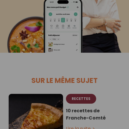
SUR LE MÊME SUJET
RECETTES
10 recettes de
Franche-Comté
Lire la suite