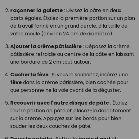
Façonner la galette
: Divisez la pâte en deux
parts égales. Étalez la première portion sur un plan
de travail fariné en un grand cercle, à la taille de
votre moule (environ 24 cm de diamètre).
Ajouter la crème pâtissière
: Déposez la crème
pâtissière refroidie au centre de la pâte en laissant
une bordure de 2 cm tout autour.
Cacher la fève
: Si vous le souhaitez, insérez une
fève
dans la crème pâtissière, bien cachée pour
que personne ne la voie avant de la déguster.
Recouvrir avec l'autre disque de pâte
: Étalez
l'autre portion de pâte et placez-la délicatement
sur la crème. Appuyez sur les bords pour bien
souder les deux couches de pâte.
Dorer la galette
: Battez le
jaune d'œuf
et