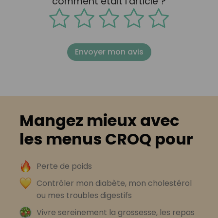
comment était l'article ?
Envoyer mon avis
Mangez mieux avec
les menus CROQ pour
Perte de poids
Contrôler mon diabète, mon cholestérol
ou mes troubles digestifs
Vivre sereinement la grossesse, les repas