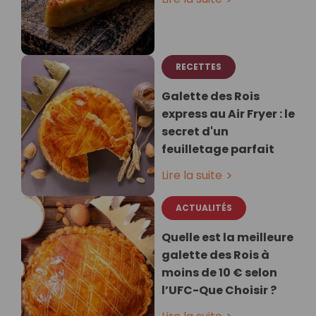
RECETTES
Galette des Rois
express au Air Fryer : le
secret d'un
feuilletage parfait
Lire la suite
ACTUALITÉS
Quelle est la meilleure
galette des Rois à
moins de 10 € selon
l’UFC-Que Choisir ?