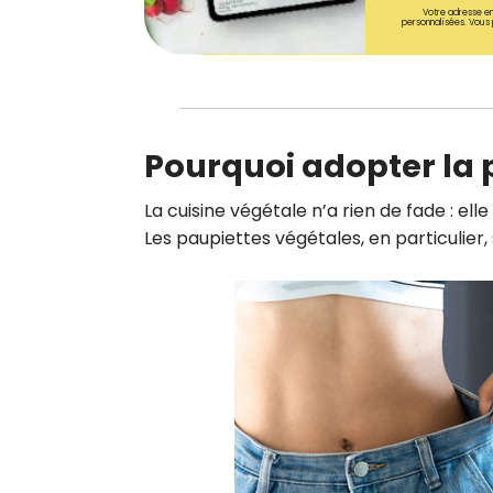
Votre adresse em
personnalisées. Vous 
Pourquoi adopter la 
La cuisine végétale n’a rien de fade : elle
Les paupiettes végétales, en particulier