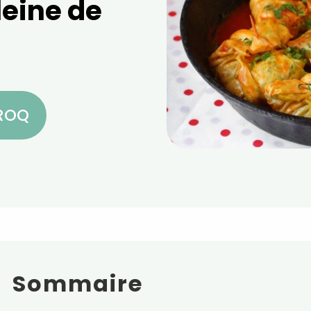
eine de
CROQ
Sommaire