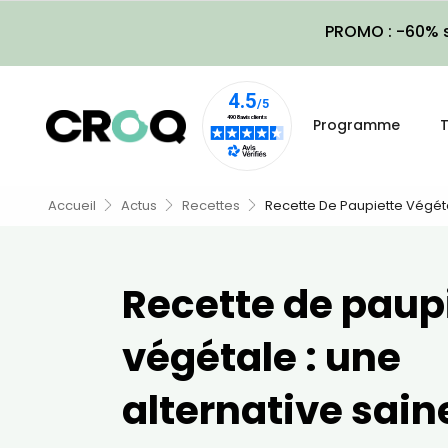
PROMO : -60% s
Programme
T
Accueil
Actus
Recettes
Recette De Paupiette Végéta
Recette de paup
végétale : une
alternative sain