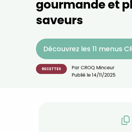
gourmande et pl
saveurs
Découvrez les 11 menus 
Par
CROQ Minceur
RECETTES
Publié le
14/11/2025