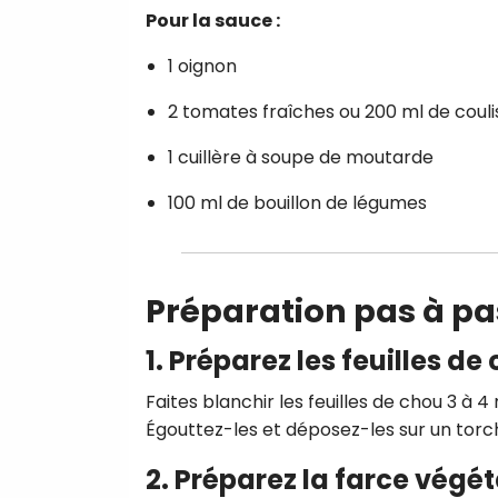
Pour la sauce :
1 oignon
2 tomates fraîches ou 200 ml de coul
1 cuillère à soupe de moutarde
100 ml de bouillon de légumes
Préparation pas à pa
1. Préparez les feuilles de
Faites blanchir les feuilles de chou 3 à 4
Égouttez-les et déposez-les sur un torc
2. Préparez la farce végét