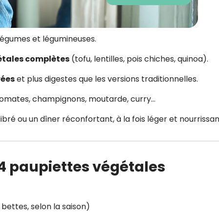
légumes et légumineuses.
étales complètes
(tofu, lentilles, pois chiches, quinoa).
rées
et plus digestes que les versions traditionnelles.
: tomates, champignons, moutarde, curry…
ibré ou un dîner réconfortant, à la fois léger et nourrissan
 4 paupiettes végétales
 bettes, selon la saison)