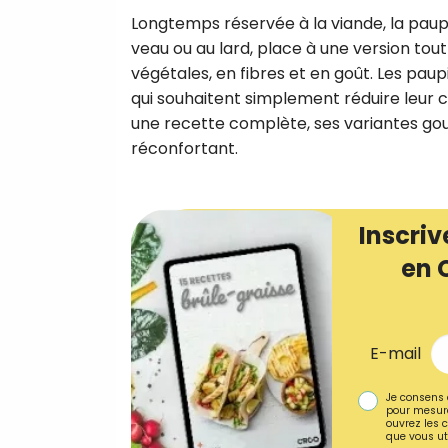
Longtemps réservée à la viande, la paupie
veau ou au lard, place à une version tou
végétales, en fibres et en goût. Les pau
qui souhaitent simplement réduire leur c
une recette complète, ses variantes gou
réconfortant.
Inscriv
en 
E-mail
Je consens 
pour mesure
ouvrez les c
que vous uti