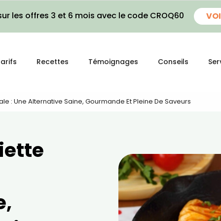
ur les offres 3 et 6 mois avec le code CROQ60
VOI
arifs
Recettes
Témoignages
Conseils
Ser
le : Une Alternative Saine, Gourmande Et Pleine De Saveurs
iette
e,