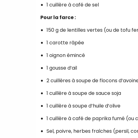
1 cuillère à café de sel
Pour la farce :
150 g de lentilles vertes (ou de tofu 
1 carotte râpée
1 oignon émincé
1 gousse d’ail
2 cuillères à soupe de flocons d’avoin
1 cuillère à soupe de sauce soja
1 cuillère à soupe d’huile d’olive
1 cuillère à café de paprika fumé (ou
Sel, poivre, herbes fraîches (persil, 