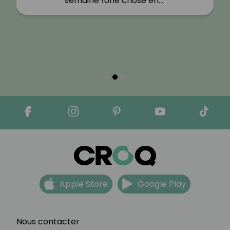
semaine !Une chose en…"
Apple Store
Google Play
Nous contacter