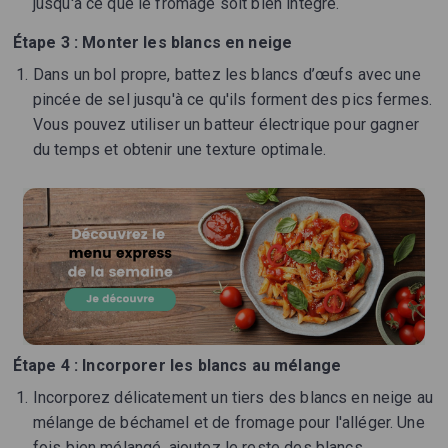
jusqu'à ce que le fromage soit bien intégré.
Étape 3 : Monter les blancs en neige
Dans un bol propre, battez les blancs d’œufs avec une
pincée de sel jusqu'à ce qu'ils forment des pics fermes.
Vous pouvez utiliser un batteur électrique pour gagner
du temps et obtenir une texture optimale.
Étape 4 : Incorporer les blancs au mélange
Incorporez délicatement un tiers des blancs en neige au
mélange de béchamel et de fromage pour l'alléger. Une
fois bien mélangé, ajoutez le reste des blancs