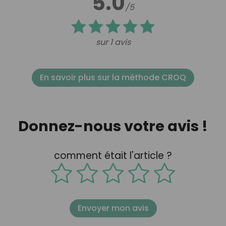
5.0
/5
sur 1 avis
En savoir plus sur la méthode CROQ
Donnez-nous votre avis !
comment était l'article ?
Envoyer mon avis