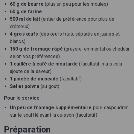
60 g de beurre
(plus un peu pour les moules)
60 g de farine
500 ml de lait
(entier de préférence pour plus de
crémeux)
4 gros œufs
(des œufs frais, séparés en jaunes et
blancs)
150 g de fromage râpé
(gruyère, emmental ou cheddar
selon vos préférences)
1 cuillère à café de moutarde
(facultatif, mais cela
ajoute de la saveur)
1 pincée de muscade
(facultatif)
Sel et poivre
(au goût)
Pour le service
Un peu de fromage supplémentaire
pour saupoudrer
sur le soufflé avant la cuisson (facultatif)
Préparation