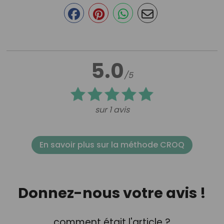
5.0
/5
sur 1 avis
En savoir plus sur la méthode CROQ
Donnez-nous votre avis !
comment était l'article ?