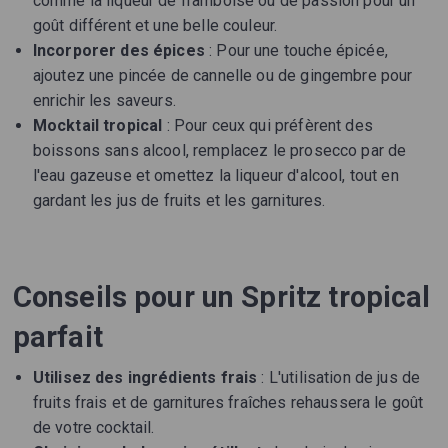
comme la liqueur de framboise ou de passion pour un
goût différent et une belle couleur.
Incorporer des épices
: Pour une touche épicée,
ajoutez une pincée de cannelle ou de gingembre pour
enrichir les saveurs.
Mocktail tropical
: Pour ceux qui préfèrent des
boissons sans alcool, remplacez le prosecco par de
l'eau gazeuse et omettez la liqueur d'alcool, tout en
gardant les jus de fruits et les garnitures.
Conseils pour un Spritz tropical
parfait
Utilisez des ingrédients frais
: L'utilisation de jus de
fruits frais et de garnitures fraîches rehaussera le goût
de votre cocktail.