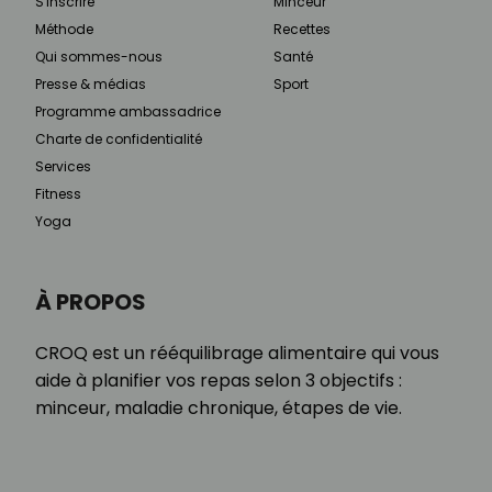
S'inscrire
Minceur
Méthode
Recettes
Qui sommes-nous
Santé
Presse & médias
Sport
Programme ambassadrice
Charte de confidentialité
Services
Fitness
Yoga
À PROPOS
CROQ est un rééquilibrage alimentaire qui vous
aide à planifier vos repas selon 3 objectifs :
minceur, maladie chronique, étapes de vie.