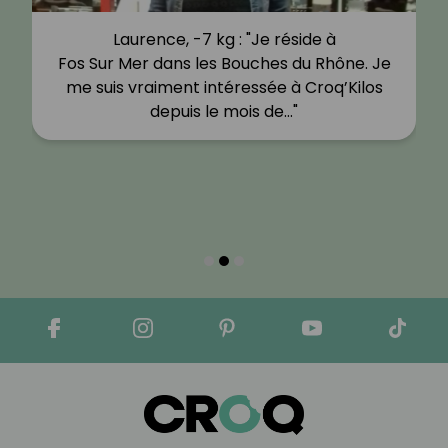
Laurence, -7 kg : "Je réside à
Fos Sur Mer dans les Bouches du Rhône. Je
me suis vraiment intéressée à Croq’Kilos
depuis le mois de…"