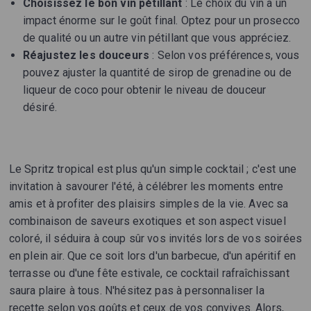
Choisissez le bon vin pétillant
: Le choix du vin a un
impact énorme sur le goût final. Optez pour un prosecco
de qualité ou un autre vin pétillant que vous appréciez.
Réajustez les douceurs
: Selon vos préférences, vous
pouvez ajuster la quantité de sirop de grenadine ou de
liqueur de coco pour obtenir le niveau de douceur
désiré.
Le Spritz tropical est plus qu'un simple cocktail ; c'est une
invitation à savourer l'été, à célébrer les moments entre
amis et à profiter des plaisirs simples de la vie. Avec sa
combinaison de saveurs exotiques et son aspect visuel
coloré, il séduira à coup sûr vos invités lors de vos soirées
en plein air. Que ce soit lors d'un barbecue, d'un apéritif en
terrasse ou d'une fête estivale, ce cocktail rafraîchissant
saura plaire à tous. N'hésitez pas à personnaliser la
recette selon vos goûts et ceux de vos convives. Alors,