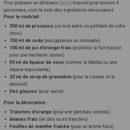
Pour préparer un délicieux
Spritz
tropical pour environ 4
personnes, voici la liste des ingrédients nécessaires :
Pour le cocktail :
300 ml de prosecco
(ou tout autre vin pétillant de votre
choix)
150 ml de soda
(eau gazeuse ou limonade)
100 ml de jus d'orange frais
(préférez le fait maison
pour une meilleure saveur)
50 ml de liqueur de coco
(comme le Malibu ou une
liqueur équivalente)
20 ml de sirop de grenadine
(pour la couleur et la
douceur)
Des glaçons
(pour servir)
Pour la décoration :
Tranches d'orange
(pour une garniture colorée)
Ananas frais
(en dés ou en tranches)
Feuilles de menthe fraîche
(pour un arôme frais)