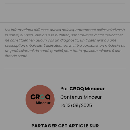
Les informations diffusées sur les articles, notamment celles relatives à
la santé, au bien-être ou à la nutrition, sont fournies à titre indicatif et
ne constituent en aucun cas un diagnostic, un traitement ou une
prescription médicale. L'utilisateur est invité à consulter un médecin ou
un professionnel de santé qualifié pour toute question relative à son
état de santé.
Par
CROQ Minceur
Contenus Minceur
Le
13/08/2025
PARTAGER CET ARTICLE SUR