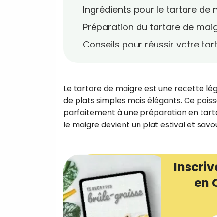
Ingrédients pour le tartare de
Préparation du tartare de maig
Conseils pour réussir votre tar
Le tartare de maigre est une recette lég
de plats simples mais élégants. Ce poisso
parfaitement à une préparation en tarta
le maigre devient un plat estival et savo
Inscriv
en 