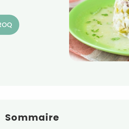
CROQ
Sommaire