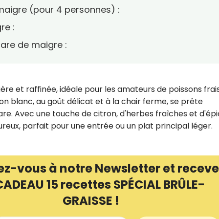
 maigre (pour 4 personnes) :
re :
tare de maigre :
ère et raffinée, idéale pour les amateurs de poissons frai
n blanc, au goût délicat et à la chair ferme, se prête
re. Avec une touche de citron, d'herbes fraîches et d'épi
ureux, parfait pour une entrée ou un plat principal léger.
ez-vous à notre Newsletter et receve
CADEAU 15 recettes SPÉCIAL BRÛLE-
GRAISSE !