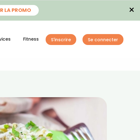
×
R LA PROMO
vices
Fitness
S'inscrire
Se connecter