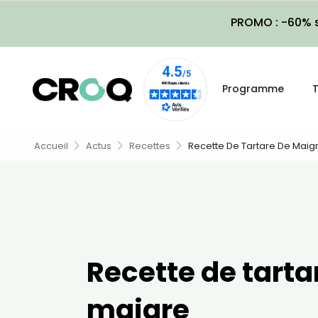
PROMO : -60% s
Programme
T
Accueil
Actus
Recettes
Recette De Tartare De Maig
Recette de tarta
maigre