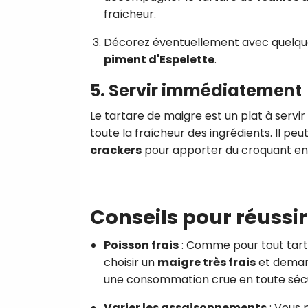
fraîcheur.
Décorez éventuellement avec quelq
piment d'Espelette
.
5. Servir immédiatement
Le tartare de maigre est un plat à servi
toute la fraîcheur des ingrédients. Il 
crackers
pour apporter du croquant en 
Conseils pour réussir
Poisson frais
: Comme pour tout tarta
choisir un
maigre très frais
et demand
une consommation crue en toute sécu
Varier les assaisonnements
: Vous 