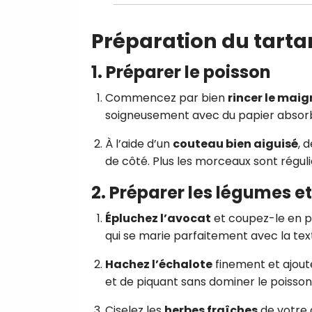
Préparation du tarta
1. Préparer le poisson
Commencez par bien
rincer le maig
soigneusement avec du papier absor
À l’aide d’un
couteau bien aiguisé
, 
de côté. Plus les morceaux sont réguli
2. Préparer les légumes 
Épluchez l’avocat
et coupez-le en p
qui se marie parfaitement avec la tex
Hachez l’échalote
finement et ajout
et de piquant sans dominer le poisson
Ciselez les
herbes fraîches
de votre 