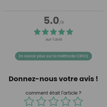
5.0
/5
sur 1 avis
En savoir plus sur la méthode CROQ
Donnez-nous votre avis !
comment était l'article ?