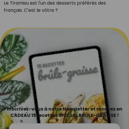
Le Tiramisu est l'un des desserts préférés des
français. C'est le vôtre ?
Inscrivez-vous à notre Newsletter et recevez en
CADEAU 15 recettes SPÉCIAL BRÛLE-GRAISSE !