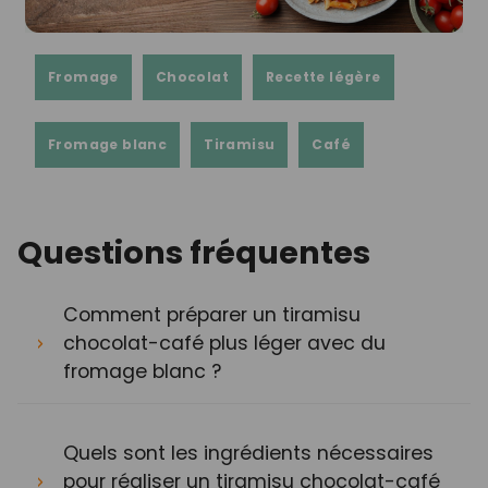
Fromage
Chocolat
Recette légère
Fromage blanc
Tiramisu
Café
Questions fréquentes
Comment préparer un tiramisu
chocolat-café plus léger avec du
fromage blanc ?
Quels sont les ingrédients nécessaires
pour réaliser un tiramisu chocolat-café