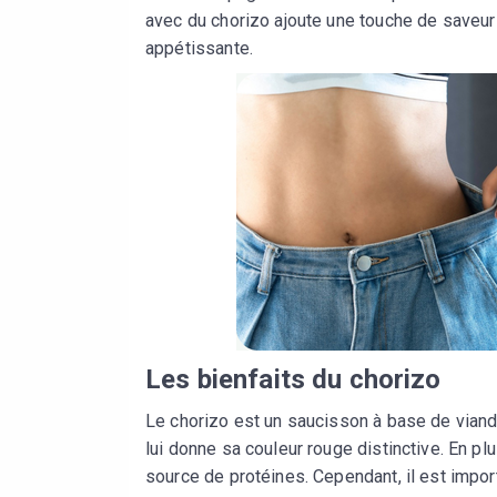
avec du chorizo ajoute une touche de saveur e
appétissante.
Les bienfaits du chorizo
Le chorizo est un saucisson à base de vian
lui donne sa couleur rouge distinctive. En plu
source de protéines. Cependant, il est impo