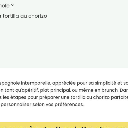
nole ?
 tortilla au chorizo
 espagnole intemporelle, appréciée pour sa simplicité et s
en tant qu'apéritif, plat principal, ou même en brunch. Da
s les étapes pour préparer une tortilla au chorizo parfaite
a personnaliser selon vos préférences.