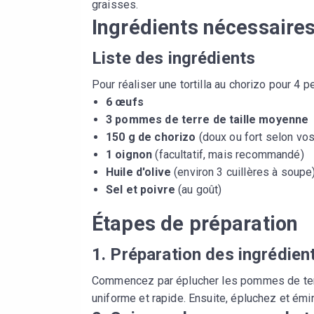
graisses.
Ingrédients nécessaires 
Liste des ingrédients
Pour réaliser une tortilla au chorizo pour 4
6 œufs
3 pommes de terre de taille moyenne
150 g de chorizo
(doux ou fort selon vo
1 oignon
(facultatif, mais recommandé)
Huile d'olive
(environ 3 cuillères à soupe
Sel et poivre
(au goût)
Étapes de préparation
1. Préparation des ingrédien
Commencez par éplucher les pommes de terre
uniforme et rapide. Ensuite, épluchez et émin