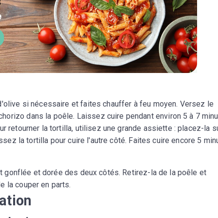
'olive si nécessaire et faites chauffer à feu moyen. Versez le
orizo dans la poêle. Laissez cuire pendant environ 5 à 7 minu
 retourner la tortilla, utilisez une grande assiette : placez-la su
ssez la tortilla pour cuire l'autre côté. Faites cuire encore 5 min
ent gonflée et dorée des deux côtés. Retirez-la de la poêle et
e la couper en parts.
ation