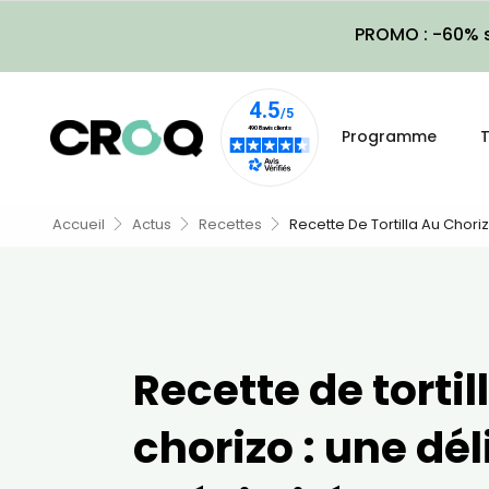
PROMO : -60% s
Programme
T
Accueil
Actus
Recettes
Recette De Tortilla Au Chori
Recette de tortil
chorizo : une dé