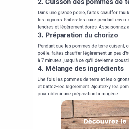
2. Cuisson des pommes de ter
Dans une grande poêle, faites chauffer l'hui
les oignons. Faites-les cuire pendant enviro
tendres et légèrement dorés. Assaisonnez av
3. Préparation du chorizo
Pendant que les pommes de terre cuisent, co
poêle, faites chauffer légèrement un peu d'hu
à 7 minutes, jusqu'à ce qu'il devienne crous
4. Mélange des ingrédients
Une fois les pommes de terre et les oignons
et battez-les légèrement. Ajoutez-y les pom
pour obtenir une préparation homogène.