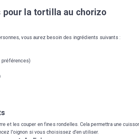
pour la tortilla au chorizo
 personnes, vous aurez besoin des ingrédients suivants :
s préférences)
)
ts
 et les couper en fines rondelles. Cela permettra une cuisso
cez l'oignon si vous choisissez d'en utiliser.