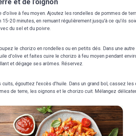
re et de l'oignon
le d'olive à feu moyen. Ajoutez les rondelles de pommes de terr
n 15-20 minutes, en remuant régulièrement jusqu'à ce qu'ils soi
ec du sel et du poivre.
upez le chorizo en rondelles ou en petits dés. Dans une autre
ile d'olive et faites cuire le chorizo à feu moyen pendant envir
tillant et dégage ses arômes. Réservez.
 cuits, égouttez l'excès d'huile. Dans un grand bol, cassez les
mes de terre, les oignons et le chorizo cuit. Mélangez délicat