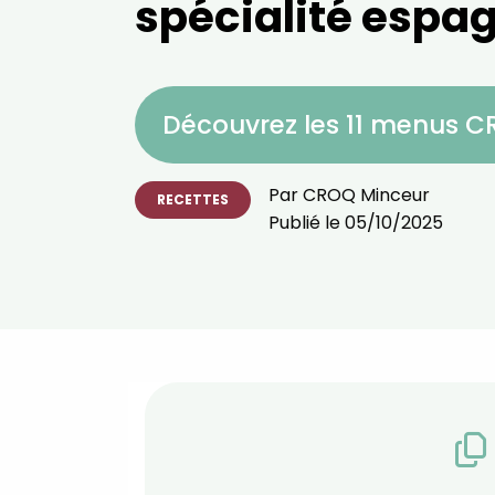
spécialité espa
Découvrez les 11 menus 
Par
CROQ Minceur
RECETTES
Publié le
05/10/2025