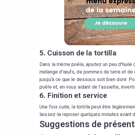
5. Cuisson de la tortilla
Dans la même poêle, ajoutez un peu d'huile d
mélange d'œufs, de pommes de terre et de ch
jusqu'à ce que le dessous soit bien doré. Pour
poêle et, en vous aidant de l'assiette, inverti
6. Finition et service
Une fois cuite, la tortilla peut être légèrem
laissez-la reposer quelques minutes avant d
Suggestions de présent