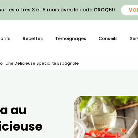
ur les offres 3 et 6 mois avec le code CROQ60
VOI
arifs
Recettes
Témoignages
Conseils
Ser
zo : Une Délicieuse Spécialité Espagnole
la au
licieuse