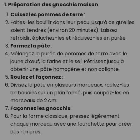
1. Préparation des gnocchis maison
Cuisez les pommes de terre
:
Faites-les bouillir dans leur peau jusqu’à ce qu’elles
soient tendres (environ 20 minutes). Laissez
refroidir, épluchez-les et réduisez-les en purée.
Formez la pâte
:
Mélangez la purée de pommes de terre avec le
jaune d’œuf, la farine et le sel. Pétrissez jusqu’à
obtenir une pâte homogène et non collante.
Roulez et façonnez
:
Divisez la pâte en plusieurs morceaux, roulez-les
en boudins sur un plan fariné, puis coupez-les en
morceaux de 2 cm.
Façonnez les gnocchis
:
Pour la forme classique, pressez légèrement
chaque morceau avec une fourchette pour créer
des rainures.