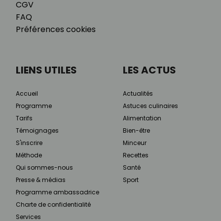
CGV
FAQ
Préférences cookies
LIENS UTILES
LES ACTUS
Accueil
Actualités
Programme
Astuces culinaires
Tarifs
Alimentation
Témoignages
Bien-être
S'inscrire
Minceur
Méthode
Recettes
Qui sommes-nous
Santé
Presse & médias
Sport
Programme ambassadrice
Charte de confidentialité
Services