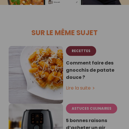
SUR LE MÊME SUJET
RECETTES
Comment faire des
gnocchis de patate
douce ?
Lire la suite
ASTUCES CULINAIRES
5 bonnes raisons
d’acheter un air