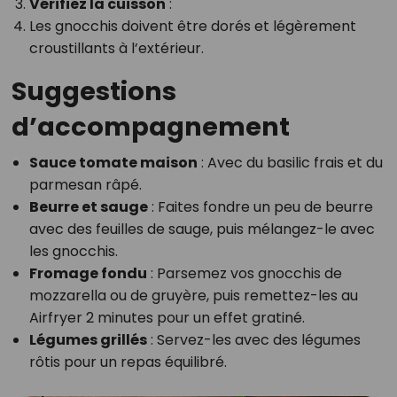
Vérifiez la cuisson
:
Les gnocchis doivent être dorés et légèrement
croustillants à l’extérieur.
Suggestions
d’accompagnement
Sauce tomate maison
: Avec du basilic frais et du
parmesan râpé.
Beurre et sauge
: Faites fondre un peu de beurre
avec des feuilles de sauge, puis mélangez-le avec
les gnocchis.
Fromage fondu
: Parsemez vos gnocchis de
mozzarella ou de gruyère, puis remettez-les au
Airfryer 2 minutes pour un effet gratiné.
Légumes grillés
: Servez-les avec des légumes
rôtis pour un repas équilibré.