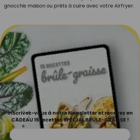
gnocchis maison ou prêts à cuire avec votre Airfryer.
Inscrivez-vous à notre Newsletter et recevez en
CADEAU 15 recettes SPÉCIAL BRÛLE-GRAISSE !