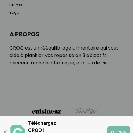
Fitness
Yoga
À PROPOS
CROQ est un rééquilibrage alimentaire qui vous
aide à planifier vos repas selon 3 objectifs :
minceur, maladie chronique, étapes de vie.
Téléchargez
CROQ !
✕
OUVRIR