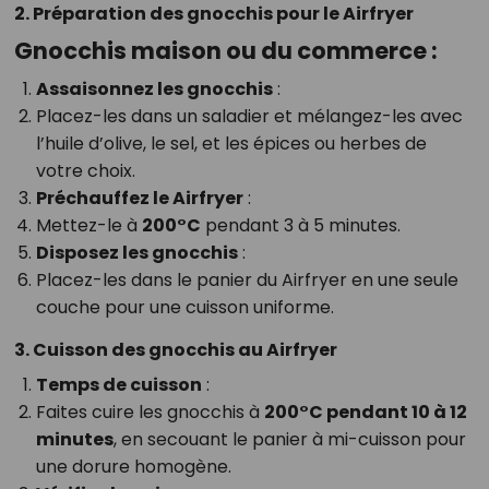
2. Préparation des gnocchis pour le Airfryer
Gnocchis maison ou du commerce :
Assaisonnez les gnocchis
:
Placez-les dans un saladier et mélangez-les avec
l’huile d’olive, le sel, et les épices ou herbes de
votre choix.
Préchauffez le Airfryer
:
Mettez-le à
200°C
pendant 3 à 5 minutes.
Disposez les gnocchis
:
Placez-les dans le panier du Airfryer en une seule
couche pour une cuisson uniforme.
3. Cuisson des gnocchis au Airfryer
Temps de cuisson
:
Faites cuire les gnocchis à
200°C pendant 10 à 12
minutes
, en secouant le panier à mi-cuisson pour
une dorure homogène.