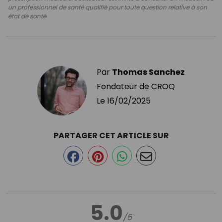
un professionnel de santé qualifié pour toute question relative à son
état de santé.
Par
Thomas Sanchez
Fondateur de CROQ
Le
16/02/2025
PARTAGER CET ARTICLE SUR
5.0
/5