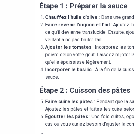
Étape 1 : Préparer la sauce
Chauffez l'huile d'olive
: Dans une grande
Faire revenir l'oignon et l'ail
: Ajoutez l
ce qu'il devienne translucide. Ensuite, aj
veillant à ne pas brûler l'ail.
Ajouter les tomates
: Incorporez les tom
poivre selon votre goût. Laissez mijoter 
qu'elle épaississe légèrement.
Incorporer le basilic
: À la fin de la cui
sauce.
Étape 2 : Cuisson des pâtes
Faire cuire les pâtes
: Pendant que la sa
Ajoutez les pâtes et faites-les cuire selon
Égoutter les pâtes
: Une fois cuites, ég
cas où vous auriez besoin d'ajuster la co