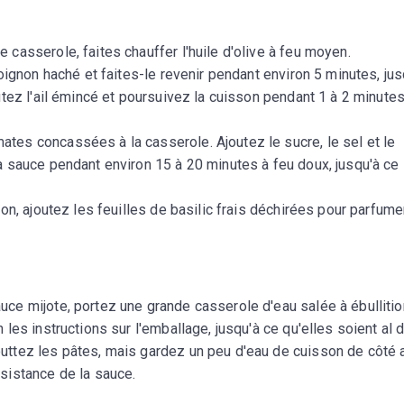
 casserole, faites chauffer l'huile d'olive à feu moyen.
'oignon haché et faites-le revenir pendant environ 5 minutes, jus
outez l'ail émincé et poursuivez la cuisson pendant 1 à 2 minutes
ates concassées à la casserole. Ajoutez le sucre, le sel et le
la sauce pendant environ 15 à 20 minutes à feu doux, jusqu'à ce
sson, ajoutez les feuilles de basilic frais déchirées pour parfume
uce mijote, portez une grande casserole d'eau salée à ébullitio
 les instructions sur l'emballage, jusqu'à ce qu'elles soient al 
outtez les pâtes, mais gardez un peu d'eau de cuisson de côté 
nsistance de la sauce.