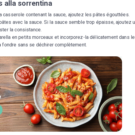
 alla sorrentina
a casserole contenant la sauce, ajoutez les pâtes égouttées.
âtes avec la sauce. Si la sauce semble trop épaisse, ajoutez 
ster la consistance.
rella en petits morceaux et incorporez-la délicatement dans l
 à fondre sans se déchirer complètement.