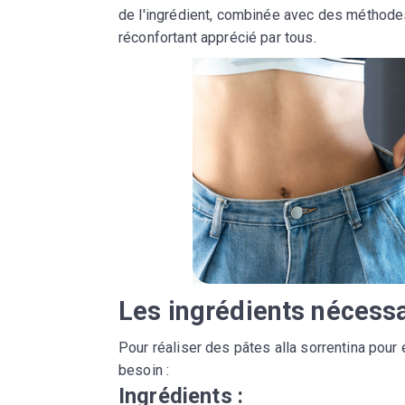
de l'ingrédient, combinée avec des méthodes 
réconfortant apprécié par tous.
Les ingrédients nécess
Pour réaliser des pâtes alla sorrentina pour 
besoin :
Ingrédients :