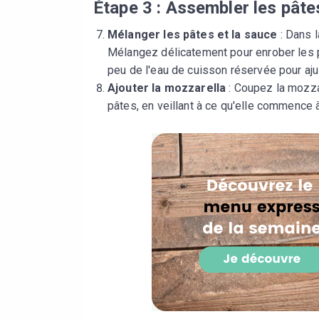
Étape 3 : Assembler les pâtes
Mélanger les pâtes et la sauce
: Dans l
Mélangez délicatement pour enrober les p
peu de l'eau de cuisson réservée pour aju
Ajouter la mozzarella
: Coupez la mozza
pâtes, en veillant à ce qu'elle commence