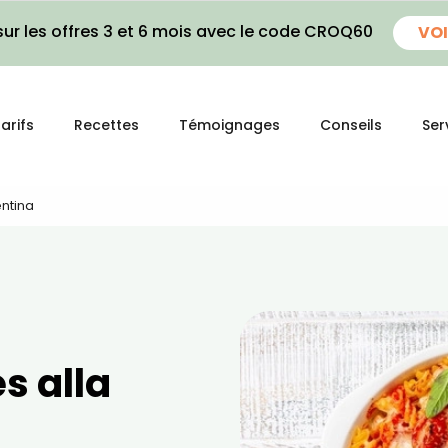
ur les offres 3 et 6 mois avec le code CROQ60
VOI
arifs
Recettes
Témoignages
Conseils
Ser
entina
s alla