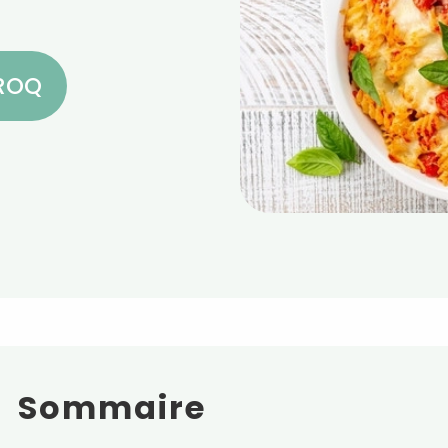
CROQ
Sommaire