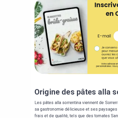
Inscriv
en 
E-mail
Je consens 
pour mesure
ouvrez les c
que vous uti
Votre adresse em
personnalisées. Vous 
Origine des pâtes alla s
Les pâtes alla sorrentina viennent de Sorren
sa gastronomie délicieuse et ses paysages pi
frais et de qualité, tels que des tomates San