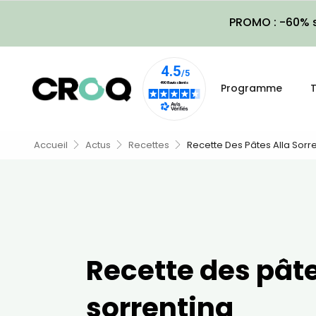
PROMO : -60% s
Programme
T
Accueil
Actus
Recettes
Recette Des Pâtes Alla Sorr
Recette des pâte
sorrentina