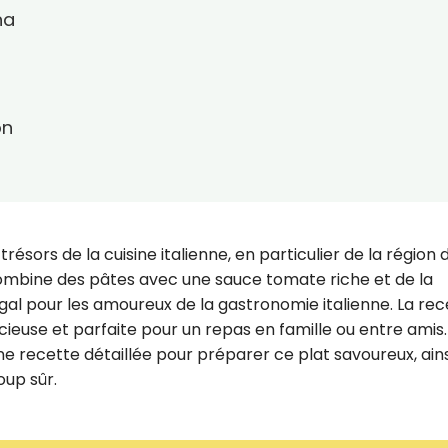
na
on
trésors de la cuisine italienne, en particulier de la région 
mbine des pâtes avec une sauce tomate riche et de la
gal pour les amoureux de la gastronomie italienne. La rec
icieuse et parfaite pour un repas en famille ou entre amis.
e recette détaillée pour préparer ce plat savoureux, ains
oup sûr.