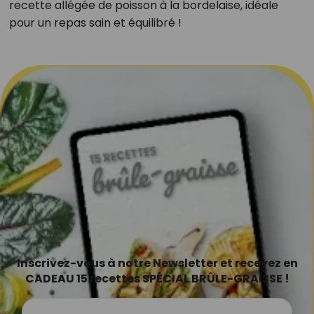
recette allégée de poisson à la bordelaise, idéale
pour un repas sain et équilibré !
Inscrivez-vous à notre Newsletter et recevez en
CADEAU 15 recettes SPÉCIAL BRÛLE-GRAISSE !