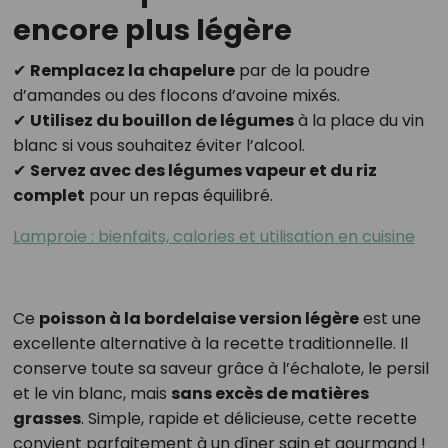
encore plus légère
✔
Remplacez la chapelure
par de la poudre
d’amandes ou des flocons d’avoine mixés.
✔
Utilisez du bouillon de légumes
à la place du vin
blanc si vous souhaitez éviter l’alcool.
✔
Servez avec des légumes vapeur et du riz
complet
pour un repas équilibré.
Lamproie : bienfaits, calories et utilisation en cuisine
Ce
poisson à la bordelaise version légère
est une
excellente alternative à la recette traditionnelle. Il
conserve toute sa saveur grâce à l’échalote, le persil
et le vin blanc, mais
sans excès de matières
grasses
. Simple, rapide et délicieuse, cette recette
convient parfaitement à un dîner sain et gourmand !