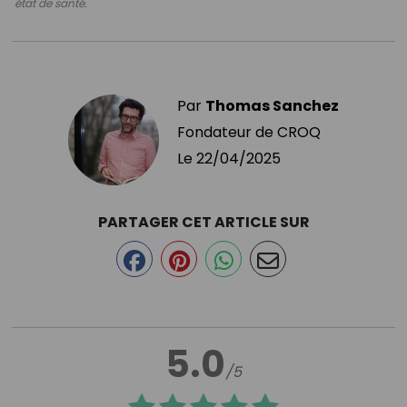
état de santé.
Par
Thomas Sanchez
Fondateur de CROQ
Le
22/04/2025
PARTAGER CET ARTICLE SUR
5.0
/5