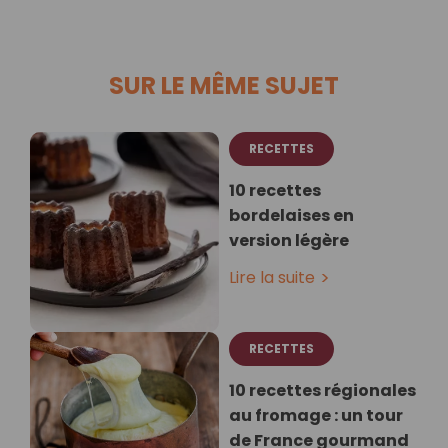
SUR LE MÊME SUJET
RECETTES
10 recettes
bordelaises en
version légère
Lire la suite
RECETTES
10 recettes régionales
au fromage : un tour
de France gourmand