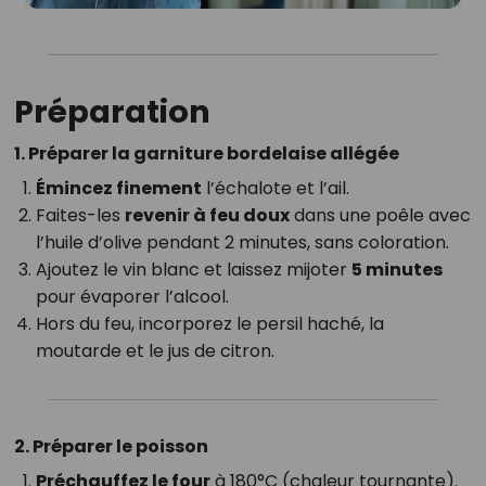
Préparation
1. Préparer la garniture bordelaise allégée
Émincez finement
l’échalote et l’ail.
Faites-les
revenir à feu doux
dans une poêle avec
l’huile d’olive pendant 2 minutes, sans coloration.
Ajoutez le vin blanc et laissez mijoter
5 minutes
pour évaporer l’alcool.
Hors du feu, incorporez le persil haché, la
moutarde et le jus de citron.
2. Préparer le poisson
Préchauffez le four
à 180°C (chaleur tournante).