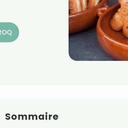
CROQ
Sommaire