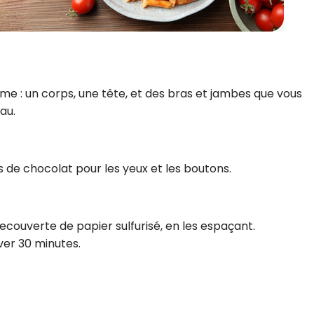
 : un corps, une tête, et des bras et jambes que vous
au.
s de chocolat pour les yeux et les boutons.
ecouverte de papier sulfurisé, en les espaçant.
ver 30 minutes.