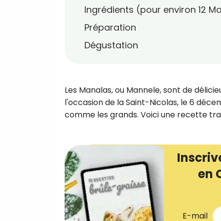
Ingrédients (pour environ 12 M
Préparation
Dégustation
Les Manalas, ou Mannele, sont de délic
l'occasion de la Saint-Nicolas, le 6 déce
comme les grands. Voici une recette trad
Inscriv
en 
E-mail