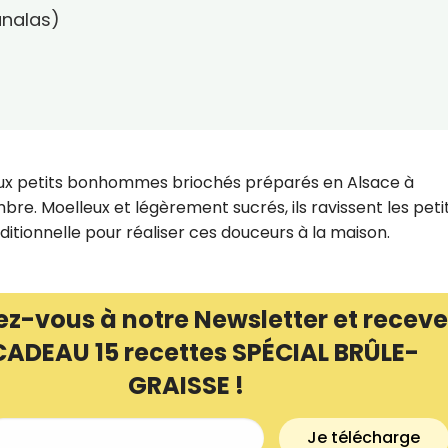
analas)
ieux petits bonhommes briochés préparés en Alsace à
mbre. Moelleux et légèrement sucrés, ils ravissent les peti
itionnelle pour réaliser ces douceurs à la maison.
ez-vous à notre Newsletter et receve
CADEAU 15 recettes SPÉCIAL BRÛLE-
GRAISSE !
Je télécharge