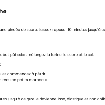
che
c une pincée de sucre. Laissez reposer 10 minutes jusqu’à c
bot pâtissier, mélangez la farine, le sucre et le sel.
:
e, et commencez à pétrir.
e mou en petits morceaux.
tes jusqu’à ce qu’elle devienne lisse, élastique et non coll