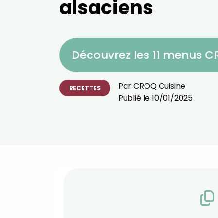
alsaciens
Découvrez les 11 menus 
Par
CROQ Cuisine
RECETTES
Publié le
10/01/2025