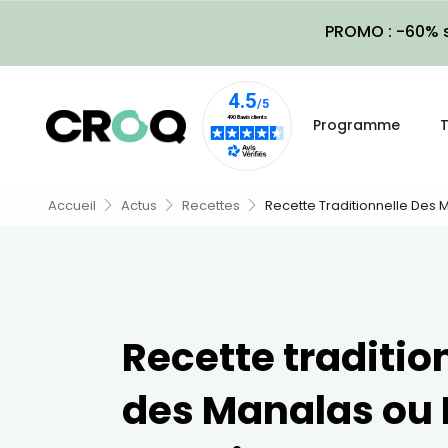
PROMO : -60% s
Programme
T
Accueil
Actus
Recettes
Recette Traditionnelle Des
Recette traditio
des Manalas ou