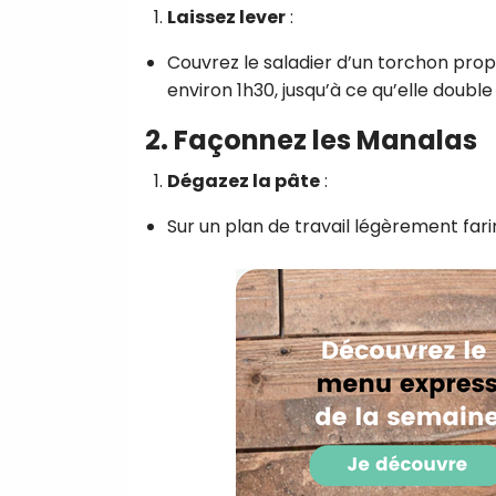
Laissez lever
:
Couvrez le saladier d’un torchon prop
environ 1h30, jusqu’à ce qu’elle doubl
2. Façonnez les Manalas
Dégazez la pâte
:
Sur un plan de travail légèrement farin