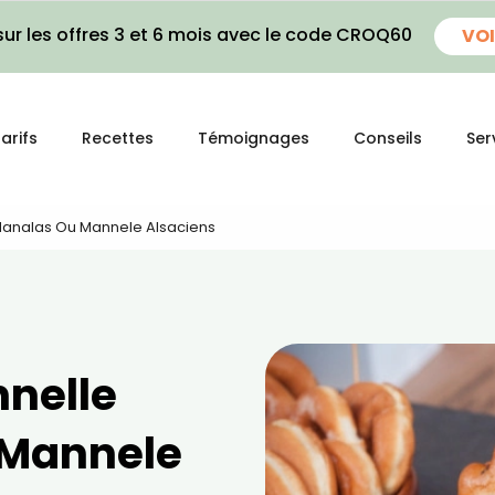
ur les offres 3 et 6 mois avec le code CROQ60
VOI
arifs
Recettes
Témoignages
Conseils
Ser
 Manalas Ou Mannele Alsaciens
nnelle
 Mannele