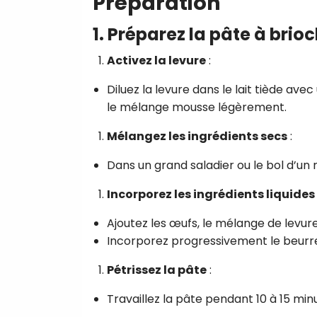
Préparation
1. Préparez la pâte à brio
Activez la levure
:
Diluez la levure dans le lait tiède ave
le mélange mousse légèrement.
Mélangez les ingrédients secs
:
Dans un grand saladier ou le bol d’un ro
Incorporez les ingrédients liquides
Ajoutez les œufs, le mélange de levur
Incorporez progressivement le beurr
Pétrissez la pâte
:
Travaillez la pâte pendant 10 à 15 minu