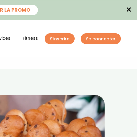
×
R LA PROMO
vices
Fitness
S'inscrire
Se connecter