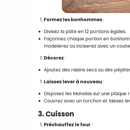
Formez les bonhommes
:
Divisez la pâte en 12 portions égales.
Façonnez chaque portion en bonhomme
modelerez ou inciserez avec un coute
Décorez
:
Ajoutez des raisins secs ou des pépite
Laissez lever à nouveau
:
Disposez les Manalas sur une plaque r
Couvrez avec un torchon et laissez le
3. Cuisson
Préchauffez le four
: