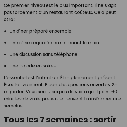
Ce premier niveau est le plus important. Il ne s’agit
pas forcément d’un restaurant coûteux. Cela peut
être :
Un dîner préparé ensemble
Une série regardée en se tenant la main
Une discussion sans téléphone
Une balade en soirée
L’essentiel est l’intention. Être pleinement présent.
Écouter vraiment. Poser des questions ouvertes. Se
regarder. Vous seriez surpris de voir à quel point 60
minutes de vraie présence peuvent transformer une
semaine.
Tous les 7 semaines : sortir