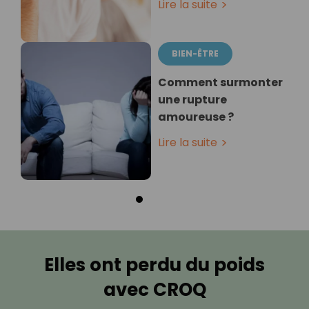
Lire la suite
BIEN-ÊTRE
Comment surmonter
une rupture
amoureuse ?
Lire la suite
Elles ont perdu du poids
avec CROQ