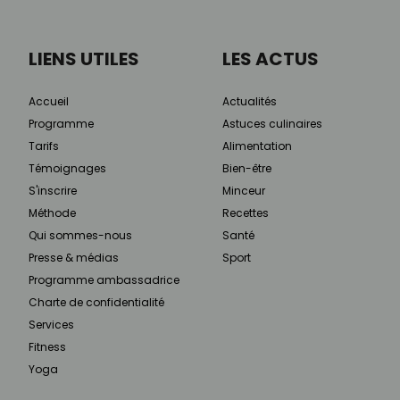
LIENS UTILES
LES ACTUS
Accueil
Actualités
Programme
Astuces culinaires
Tarifs
Alimentation
Témoignages
Bien-être
S'inscrire
Minceur
Méthode
Recettes
Qui sommes-nous
Santé
Presse & médias
Sport
Programme ambassadrice
Charte de confidentialité
Services
Fitness
Yoga