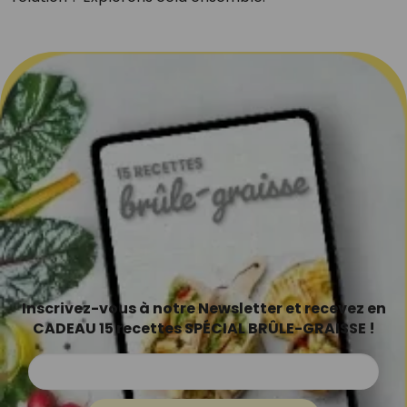
Inscrivez-vous à notre Newsletter et recevez en
CADEAU 15 recettes SPÉCIAL BRÛLE-GRAISSE !