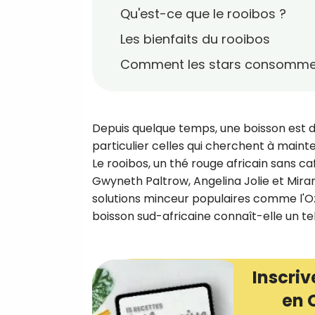
Qu'est-ce que le rooibos ?
Les bienfaits du rooibos
Comment les stars consommen
Depuis quelque temps, une boisson est 
particulier celles qui cherchent à mainte
Le rooibos, un thé rouge africain sans c
Gwyneth Paltrow, Angelina Jolie et Mira
solutions minceur populaires comme l'Oze
boisson sud-africaine connaît-elle un t
Inscriv
en 