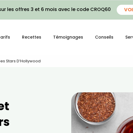
ur les offres 3 et 6 mois avec le code CROQ60
VOI
arifs
Recettes
Témoignages
Conseils
Ser
Des Stars D’Hollywood
et
rs