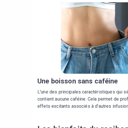
Une boisson sans caféine
L'une des principales caractéristiques qui s
contient aucune caféine. Cela permet de prof
effets excitants associés à d'autres infusio