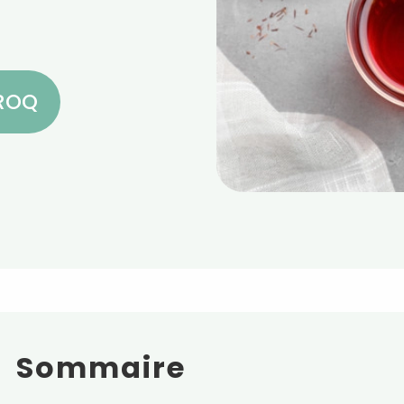
CROQ
Sommaire