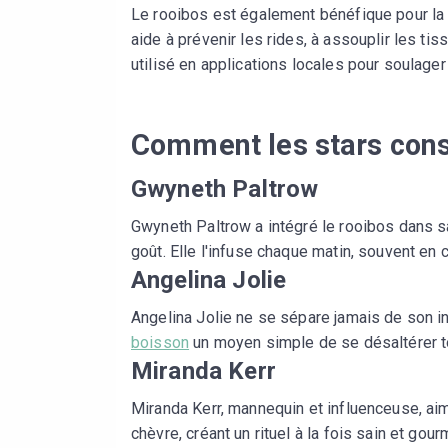
Le rooibos est également bénéfique pour la p
aide à prévenir les rides, à assouplir les tis
utilisé en applications locales pour soulager
Comment les stars con
Gwyneth Paltrow
Gwyneth Paltrow a intégré le rooibos dans sa 
goût. Elle l'infuse chaque matin, souvent e
Angelina Jolie
Angelina Jolie ne se sépare jamais de son in
boisson
un moyen simple de se désaltérer to
Miranda Kerr
Miranda Kerr, mannequin et influenceuse, ai
chèvre, créant un rituel à la fois sain et gour