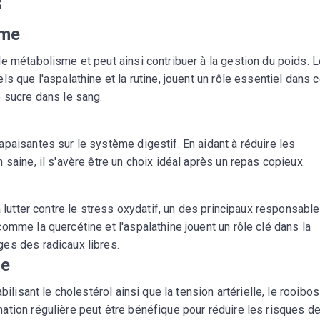
s
sme
e métabolisme et peut ainsi contribuer à la gestion du poids. 
tels que l'aspalathine et la rutine, jouent un rôle essentiel dans 
 sucre dans le sang.
paisantes sur le système digestif. En aidant à réduire les
saine, il s'avère être un choix idéal après un repas copieux.
à lutter contre le stress oxydatif, un des principaux responsabl
omme la quercétine et l'aspalathine jouent un rôle clé dans la
es des radicaux libres.
ue
bilisant le cholestérol ainsi que la tension artérielle, le rooibos
ation régulière peut être bénéfique pour réduire les risques d