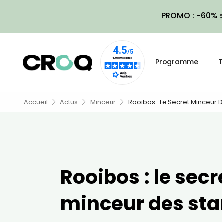
PROMO : -60% s
Programme
T
Accueil
Actus
Minceur
Rooibos : Le Secret Minceur 
Rooibos : le secr
minceur des sta