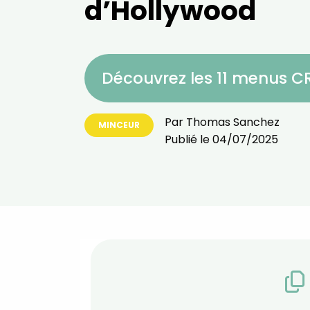
d’Hollywood
Découvrez les 11 menus 
Par
Thomas Sanchez
MINCEUR
Publié le
04/07/2025