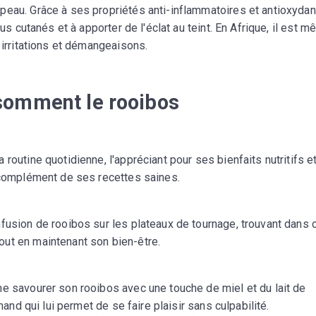
eau. Grâce à ses propriétés anti-inflammatoires et antioxydant
sus cutanés et à apporter de l'éclat au teint. En Afrique, il est 
 irritations et démangeaisons.
somment le rooibos
routine quotidienne, l'appréciant pour ses bienfaits nutritifs e
n complément de ses recettes saines.
fusion de rooibos sur les plateaux de tournage, trouvant dans 
ut en maintenant son bien-être.
me savourer son rooibos avec une touche de miel et du lait de
mand qui lui permet de se faire plaisir sans culpabilité.