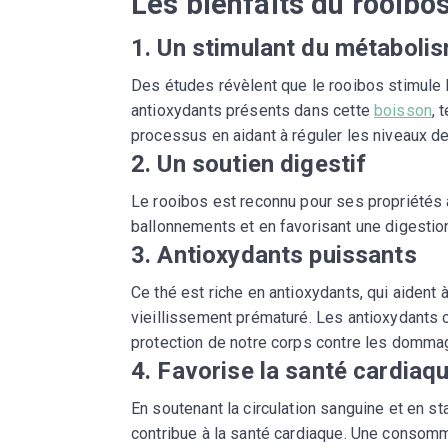
Les bienfaits du rooibo
1. Un stimulant du métaboli
Des études révèlent que le rooibos stimule l
antioxydants présents dans cette
boisson
, 
processus en aidant à réguler les niveaux de
2. Un soutien digestif
Le rooibos est reconnu pour ses propriétés a
ballonnements et en favorisant une digestion 
3. Antioxydants puissants
Ce thé est riche en antioxydants, qui aident 
vieillissement prématuré. Les antioxydants c
protection de notre corps contre les dommag
4. Favorise la santé cardiaq
En soutenant la circulation sanguine et en sta
contribue à la santé cardiaque. Une consomm