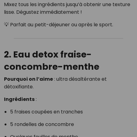
Mixez tous les ingrédients jusqu’à obtenir une texture
lisse. Dégustez immédiatement !
💡 Parfait au petit-déjeuner ou après le sport.
2. Eau detox fraise-
concombre-menthe
Pourquoi on l’aime
: ultra désaltérante et
détoxifiante.
Ingrédients
:
5 fraises coupées en tranches
5 rondelles de concombre
Quelques feuilles de menthe