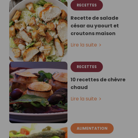
RECETTES
Recette de salade
césar au yaourt et
croutons maison
Lire la suite
RECETTES
10 recettes de chèvre
chaud
Lire la suite
ALIMENTATION