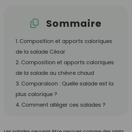
Sommaire
1. Composition et apports caloriques
de la salade César
2. Composition et apports caloriques
de la salade au chèvre chaud
3. Comparaison : Quelle salade est la
plus calorique ?
4. Comment alléger ces salades ?
Les salades peuvent être perçues comme des plats