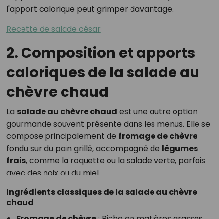
l'apport calorique peut grimper davantage.
Recette de salade césar
2. Composition et apports
caloriques de la salade au
chèvre chaud
La
salade au chèvre chaud
est une autre option
gourmande souvent présente dans les menus. Elle se
compose principalement de
fromage de chèvre
fondu sur du pain grillé, accompagné de
légumes
frais
, comme la roquette ou la salade verte, parfois
avec des noix ou du miel.
Ingrédients classiques de la salade au chèvre
chaud
Fromage de chèvre
: Riche en matières grasses