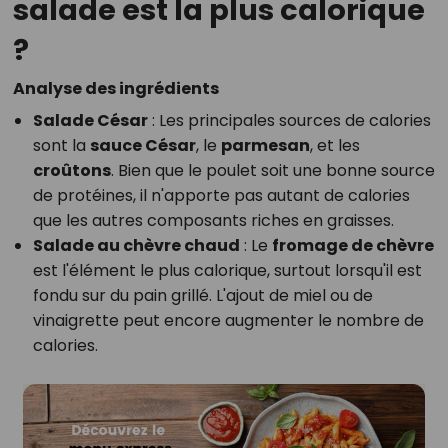
salade est la plus calorique
?
Analyse des ingrédients
Salade César
: Les principales sources de calories
sont la
sauce César
, le
parmesan
, et les
croûtons
. Bien que le poulet soit une bonne source
de protéines, il n'apporte pas autant de calories
que les autres composants riches en graisses.
Salade au chèvre chaud
: Le
fromage de chèvre
est l'élément le plus calorique, surtout lorsqu'il est
fondu sur du pain grillé. L'ajout de miel ou de
vinaigrette peut encore augmenter le nombre de
calories.