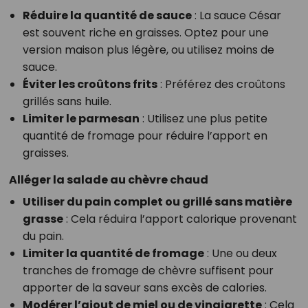
Réduire la quantité de sauce
: La sauce César
est souvent riche en graisses. Optez pour une
version maison plus légère, ou utilisez moins de
sauce.
Éviter les croûtons frits
: Préférez des croûtons
grillés sans huile.
Limiter le parmesan
: Utilisez une plus petite
quantité de fromage pour réduire l’apport en
graisses.
Alléger la salade au chèvre chaud
Utiliser du pain complet ou grillé sans matière
grasse
: Cela réduira l’apport calorique provenant
du pain.
Limiter la quantité de fromage
: Une ou deux
tranches de fromage de chèvre suffisent pour
apporter de la saveur sans excès de calories.
Modérer l’ajout de miel ou de vinaigrette
: Cela