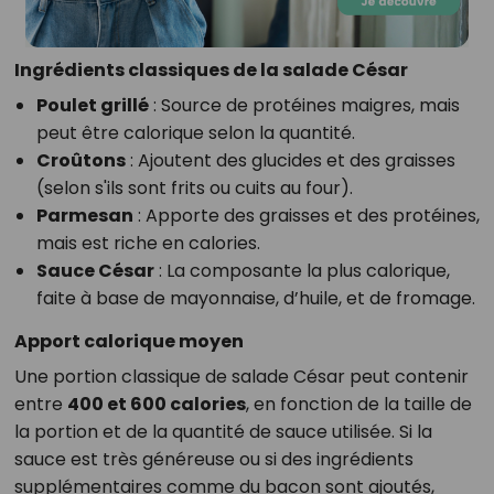
Ingrédients classiques de la salade César
Poulet grillé
: Source de protéines maigres, mais
peut être calorique selon la quantité.
Croûtons
: Ajoutent des glucides et des graisses
(selon s'ils sont frits ou cuits au four).
Parmesan
: Apporte des graisses et des protéines,
mais est riche en calories.
Sauce César
: La composante la plus calorique,
faite à base de mayonnaise, d’huile, et de fromage.
Apport calorique moyen
Une portion classique de salade César peut contenir
entre
400 et 600 calories
, en fonction de la taille de
la portion et de la quantité de sauce utilisée. Si la
sauce est très généreuse ou si des ingrédients
supplémentaires comme du bacon sont ajoutés,