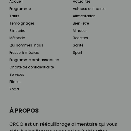
Accueil
Actualités
Programme
Astuces culinaires
Tarifs
Alimentation
Témoignages
Bien-être
S'inscrire
Minceur
Méthode
Recettes
Qui sommes-nous
Santé
Presse & médias
Sport
Programme ambassadrice
Charte de confidentialité
Services
Fitness
Yoga
À PROPOS
CROQ est un rééquilibrage alimentaire qui vous