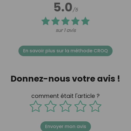
5.0
/5
sur 1 avis
En savoir plus sur la méthode CROQ
Donnez-nous votre avis !
comment était l'article ?
Envoyer mon avis