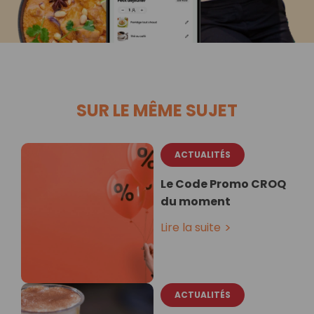
SUR LE MÊME SUJET
ACTUALITÉS
Le Code Promo CROQ
du moment
Lire la suite
ACTUALITÉS