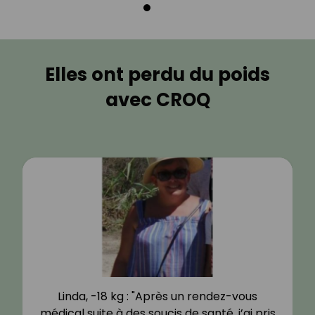
Elles ont perdu du poids
avec CROQ
Linda, -18 kg : "Après un rendez-vous
médical suite à des soucis de santé, j’ai pris