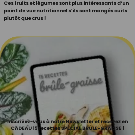
Ces fruits et légumes sont plus intéressants d’un
point de vue nutritionnel s’ils sont mangés cuits
plutôt que crus !
Inscrivez-vous à notre Newsletter et recevez en
CADEAU 15 recettes SPÉCIAL BRÛLE-GRAISSE !