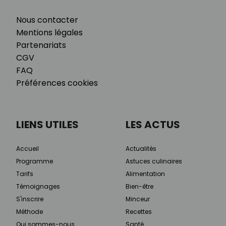
Nous contacter
Mentions légales
Partenariats
CGV
FAQ
Préférences cookies
LIENS UTILES
LES ACTUS
Accueil
Actualités
Programme
Astuces culinaires
Tarifs
Alimentation
Témoignages
Bien-être
S'inscrire
Minceur
Méthode
Recettes
Qui sommes-nous
Santé