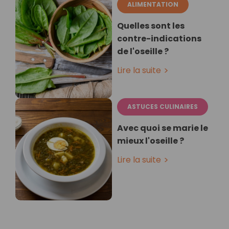
ALIMENTATION
Quelles sont les
contre-indications
de l'oseille ?
Lire la suite
ASTUCES CULINAIRES
Avec quoi se marie le
mieux l'oseille ?
Lire la suite