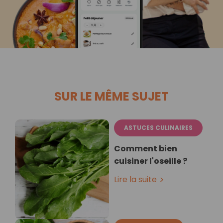
SUR LE MÊME SUJET
ASTUCES CULINAIRES
Comment bien
cuisiner l'oseille ?
Lire la suite