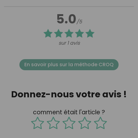
5.0
/5
sur 1 avis
En savoir plus sur la méthode CROQ
Donnez-nous votre avis !
comment était l'article ?