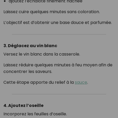
ajoutez l’échalote finement hachée
Laissez cuire quelques minutes sans coloration.
L’objectif est d’obtenir une base douce et parfumée.
3. Déglacez au vin blanc
Versez le vin blanc dans la casserole.
Laissez réduire quelques minutes à feu moyen afin de
concentrer les saveurs.
Cette étape apporte du relief à la
sauce
.
4. Ajoutez l’oseille
Incorporez les feuilles d’oseille.