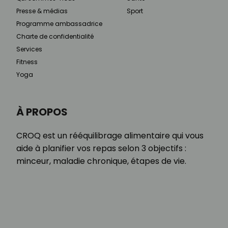
Presse & médias
Sport
Programme ambassadrice
Charte de confidentialité
Services
Fitness
Yoga
À PROPOS
CROQ est un rééquilibrage alimentaire qui vous
aide à planifier vos repas selon 3 objectifs :
minceur, maladie chronique, étapes de vie.