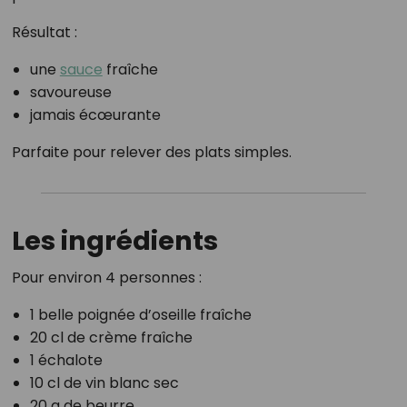
Résultat :
une
sauce
fraîche
savoureuse
jamais écœurante
Parfaite pour relever des plats simples.
Les ingrédients
Pour environ 4 personnes :
1 belle poignée d’oseille fraîche
20 cl de crème fraîche
1 échalote
10 cl de vin blanc sec
20 g de beurre