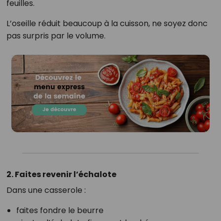
feuilles.
L’oseille réduit beaucoup à la cuisson, ne soyez donc
pas surpris par le volume.
2. Faites revenir l’échalote
Dans une casserole :
faites fondre le beurre