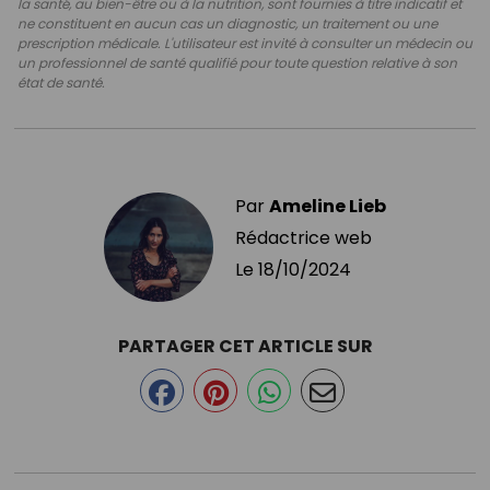
la santé, au bien-être ou à la nutrition, sont fournies à titre indicatif et
ne constituent en aucun cas un diagnostic, un traitement ou une
prescription médicale. L'utilisateur est invité à consulter un médecin ou
un professionnel de santé qualifié pour toute question relative à son
état de santé.
Par
Ameline Lieb
Rédactrice web
Le
18/10/2024
PARTAGER CET ARTICLE SUR