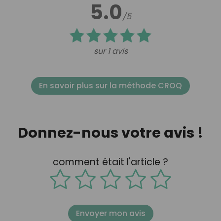
5.0
/5
sur 1 avis
En savoir plus sur la méthode CROQ
Donnez-nous votre avis !
comment était l'article ?
Envoyer mon avis