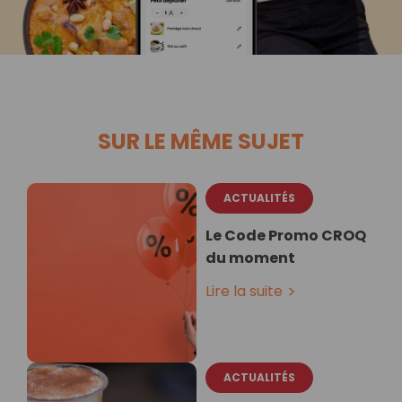
SUR LE MÊME SUJET
ACTUALITÉS
Le Code Promo CROQ
du moment
Lire la suite
ACTUALITÉS