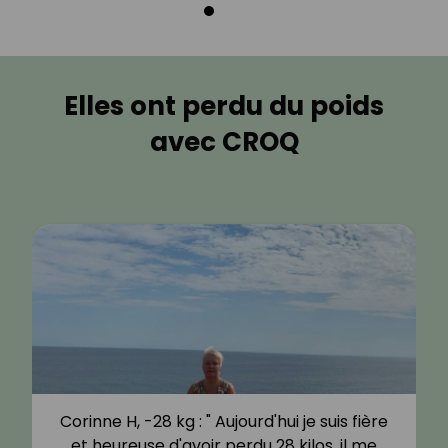
Elles ont perdu du poids
avec CROQ
Corinne H, -28 kg : " Aujourd'hui je suis fière
et heureuse d'avoir perdu 28 kilos, il me