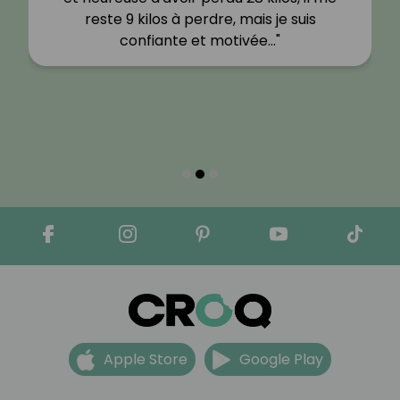
reste 9 kilos à perdre, mais je suis
confiante et motivée…"
Apple Store
Google Play