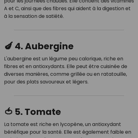
pour les journées chaudes.
Elle contient des vitamines
A et C, ainsi que des fibres qui aident à la digestion et
à la sensation de satiété.
🍆 4. Aubergine
L'aubergine est un légume peu calorique, riche en
fibres et en antioxydants.
Elle peut être cuisinée de
diverses manières, comme grillée ou en ratatouille,
pour des plats savoureux et légers.
🍅 5. Tomate
La tomate est riche en lycopène, un antioxydant
bénéfique pour la santé.
Elle est également faible en