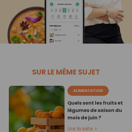
SUR LE MÊME SUJET
ALIMENTATION
Quels sont les fruits et
légumes de saison du
mois de juin ?
Lire la suite