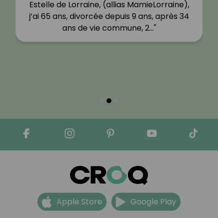
Estelle de Lorraine, (allias MamieLorraine),
j’ai 65 ans, divorcée depuis 9 ans, après 34
ans de vie commune, 2…"
Apple Store
Google Play