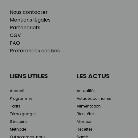
Nous contacter
Mentions légales
Partenariats
CGV
FAQ
Préférences cookies
LIENS UTILES
LES ACTUS
Accueil
Actualités
Programme
Astuces culinaires
Tarifs
Alimentation
Témoignages
Bien-être
S'inscrire
Minceur
Méthode
Recettes
Qui sommes-nous
Santé