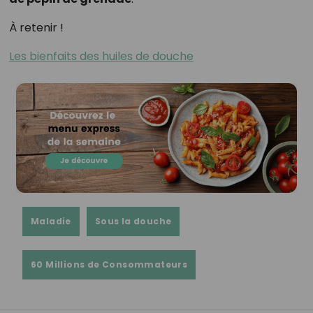
À retenir !
Les bienfaits des huiles de douche
Maladie
Sous la douche
60 Millions de Consommateurs