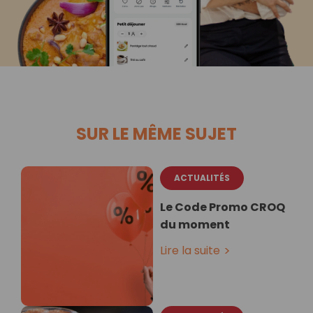
SUR LE MÊME SUJET
ACTUALITÉS
Le Code Promo CROQ
du moment
Lire la suite