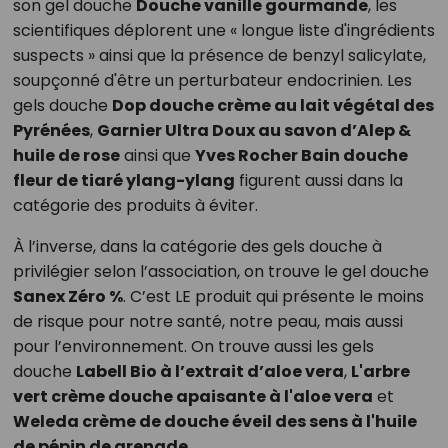
son gel douche
Douche vanille gourmande
, les
scientifiques déplorent une « longue liste d'ingrédients
suspects » ainsi que la présence de benzyl salicylate,
soupçonné d'être un perturbateur endocrinien. Les
gels douche
Dop douche crème au lait végétal des
Pyrénées
,
Garnier Ultra Doux au savon d’Alep &
huile de rose
ainsi que
Yves Rocher Bain douche
fleur de tiaré ylang-ylang
figurent aussi dans la
catégorie des produits à éviter.
À l’inverse, dans la catégorie des gels douche à
privilégier selon l’association, on trouve le gel douche
Sanex Zéro %
. C’est LE produit qui présente le moins
de risque pour notre santé, notre peau, mais aussi
pour l’environnement. On trouve aussi les gels
douche
Labell Bio à l’extrait d’aloe vera
,
L'arbre
vert crème douche apaisante à l'aloe vera
et
Weleda crème de douche éveil des sens à l'huile
de pépin de grenade
.