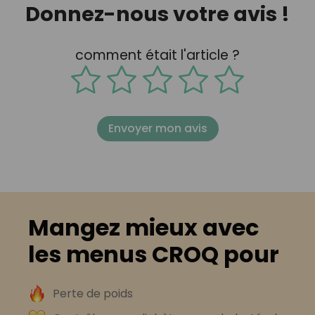
Donnez-nous votre avis !
comment était l'article ?
Envoyer mon avis
Mangez mieux avec
les menus CROQ pour
Perte de poids