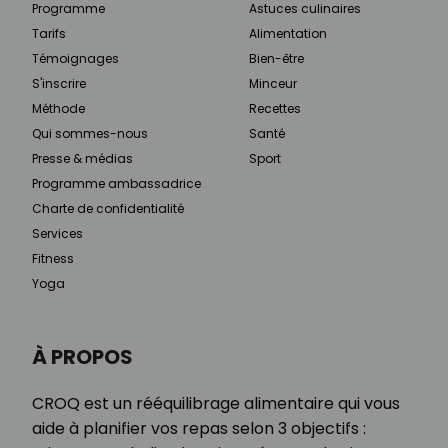
Programme
Astuces culinaires
Tarifs
Alimentation
Témoignages
Bien-être
S'inscrire
Minceur
Méthode
Recettes
Qui sommes-nous
Santé
Presse & médias
Sport
Programme ambassadrice
Charte de confidentialité
Services
Fitness
Yoga
À PROPOS
CROQ est un rééquilibrage alimentaire qui vous
aide à planifier vos repas selon 3 objectifs :