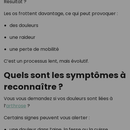
Résultat ?
Les os frottent davantage, ce qui peut provoquer :
des douleurs
une raideur
une perte de mobilité
C’est un processus lent, mais évolutif.
Quels sont les symptômes à
reconnaître ?
Vous vous demandez si vos douleurs sont liées à
l’
arthrose
?
Certains signes peuvent vous alerter :
une douleur dans l’aine, la fesse ou la cuisse