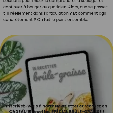
solutions pour mieux la comprendre, la soulager et
continuer à bouger au quotidien. Alors, que se passe-
t-il réellement dans l’articulation ? Et comment agir
concrètement ? On fait le point ensemble.
Inscrivez-vous à notre Newsletter et recevez en
CADEAU 15 recettes SPÉCIAL BRÛLE-GRAISSE !