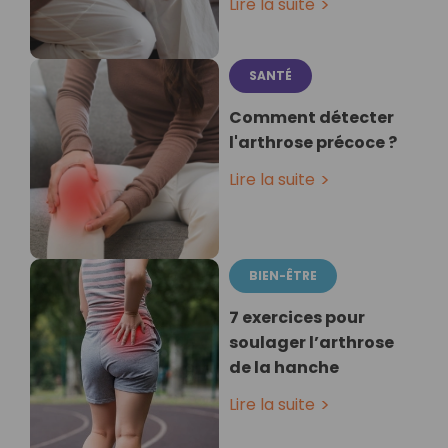
Lire la suite
SANTÉ
Comment détecter
l'arthrose précoce ?
Lire la suite
BIEN-ÊTRE
7 exercices pour
soulager l’arthrose
de la hanche
Lire la suite