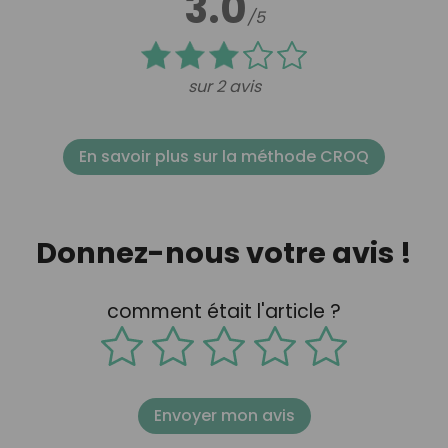
3.0
/5
sur 2 avis
En savoir plus sur la méthode CROQ
Donnez-nous votre avis !
comment était l'article ?
Envoyer mon avis