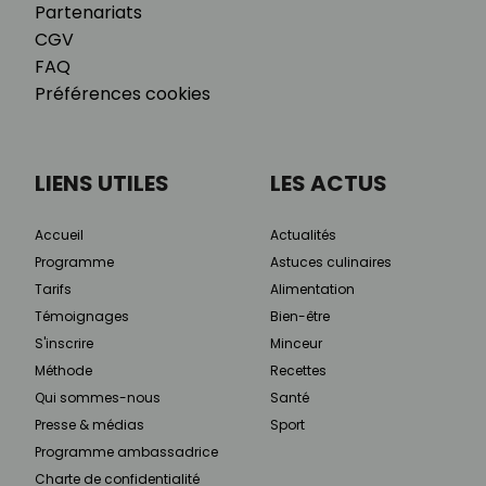
Partenariats
CGV
FAQ
Préférences cookies
LIENS UTILES
LES ACTUS
Accueil
Actualités
Programme
Astuces culinaires
Tarifs
Alimentation
Témoignages
Bien-être
S'inscrire
Minceur
Méthode
Recettes
Qui sommes-nous
Santé
Presse & médias
Sport
Programme ambassadrice
Charte de confidentialité