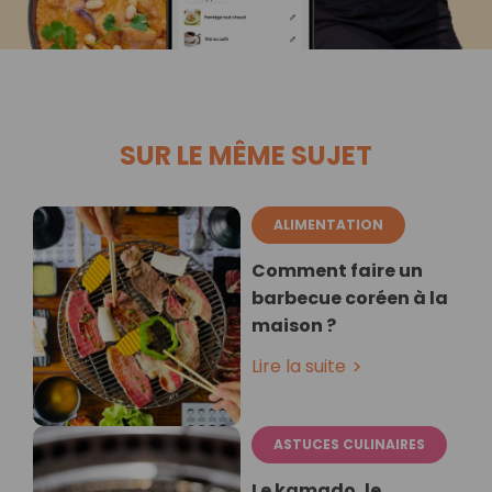
SUR LE MÊME SUJET
ALIMENTATION
Comment faire un
barbecue coréen à la
maison ?
Lire la suite
ASTUCES CULINAIRES
Le kamado, le