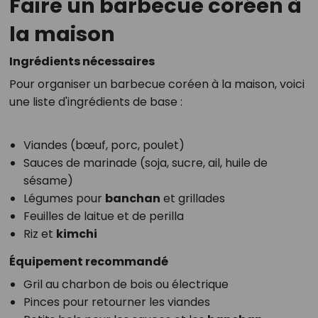
Faire un barbecue coréen à
la maison
Ingrédients nécessaires
Pour organiser un barbecue coréen à la maison, voici
une liste d'ingrédients de base :
Viandes (bœuf, porc, poulet)
Sauces de marinade (soja, sucre, ail, huile de
sésame)
Légumes pour
banchan
et grillades
Feuilles de laitue et de perilla
Riz et
kimchi
Équipement recommandé
Gril au charbon de bois ou électrique
Pinces pour retourner les viandes