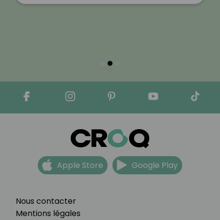
Apple Store
Google Play
Nous contacter
Mentions légales