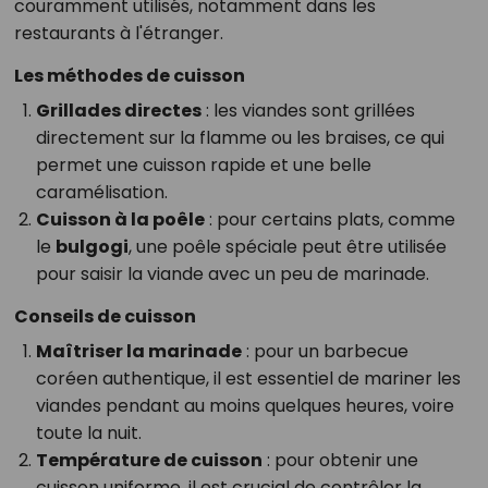
couramment utilisés, notamment dans les
restaurants à l'étranger.
Les méthodes de cuisson
Grillades directes
: les viandes sont grillées
directement sur la flamme ou les braises, ce qui
permet une cuisson rapide et une belle
caramélisation.
Cuisson à la poêle
: pour certains plats, comme
le
bulgogi
, une poêle spéciale peut être utilisée
pour saisir la viande avec un peu de marinade.
Conseils de cuisson
Maîtriser la marinade
: pour un barbecue
coréen authentique, il est essentiel de mariner les
viandes pendant au moins quelques heures, voire
toute la nuit.
Température de cuisson
: pour obtenir une
cuisson uniforme, il est crucial de contrôler la