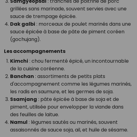
Samgyeopsal
: tranches de poitrine de porc
grillées sans marinade, souvent servies avec une
sauce de trempage épicée.
Dak galbi
: morceaux de poulet marinés dans une
sauce épicée à base de pâte de piment coréen
(gochujang).
Les accompagnements
Kimchi
: chou fermenté épicé, un incontournable
de la cuisine coréenne.
Banchan
: assortiments de petits plats
d'accompagnement comme les légumes marinés,
les radis en saumure, et les germes de soja.
Ssamjang
: pâte épicée à base de soja et de
piment, utilisée pour envelopper la viande dans
des feuilles de laitue.
Namul
: légumes sautés ou marinés, souvent
assaisonnés de sauce soja, ail, et huile de sésame.