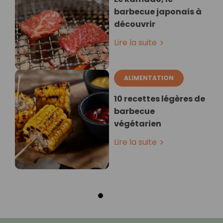
barbecue japonais à
découvrir
Lire la suite
ALIMENTATION
10 recettes légères de
barbecue
végétarien
Lire la suite