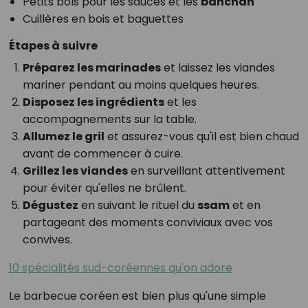
Petits bols pour les sauces et les
banchan
Cuillères en bois et baguettes
Étapes à suivre
Préparez les marinades
et laissez les viandes
mariner pendant au moins quelques heures.
Disposez les ingrédients
et les
accompagnements sur la table.
Allumez le gril
et assurez-vous qu'il est bien chaud
avant de commencer à cuire.
Grillez les viandes
en surveillant attentivement
pour éviter qu'elles ne brûlent.
Dégustez
en suivant le rituel du
ssam
et en
partageant des moments conviviaux avec vos
convives.
10 spécialités sud-coréennes qu'on adore
Le barbecue coréen est bien plus qu'une simple