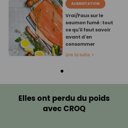
ALIMENTATION
Vrai/Faux sur le
saumon fumé : tout
ce qu'il faut savoir
avant d'en
consommer
Lire la suite
Elles ont perdu du poids
avec CROQ