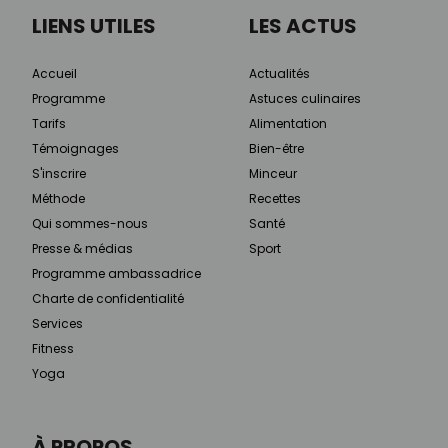
LIENS UTILES
LES ACTUS
Accueil
Actualités
Programme
Astuces culinaires
Tarifs
Alimentation
Témoignages
Bien-être
S'inscrire
Minceur
Méthode
Recettes
Qui sommes-nous
Santé
Presse & médias
Sport
Programme ambassadrice
Charte de confidentialité
Services
Fitness
Yoga
À PROPOS