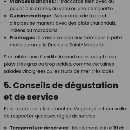
Viandes blanches
: Il s’accorde bien avec du
poulet à la crème, du veau ou une blanquette.
Cuisine exotique
: Ses arômes de fruits et
d’épices se marient avec des plats thaïlandais,
indiens ou marocains.
Fromages
: Il s’associe bien aux fromages à pâte
molle comme le Brie ou le Saint-Marcellin.
Son faible taux d’acidité le rend moins adapté aux
plats très gras ou trop acides, comme certaines
salades vinaigrées ou les fruits de mer très iodés.
5. Conseils de dégustation
et de service
Pour apprécier pleinement un Viognier, il est conseillé
de respecter quelques règles de service :
Température de service
: Idéalement entre
10 et