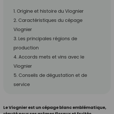
1. Origine et histoire du Viognier
2. Caractéristiques du cépage
Viognier
3. Les principales régions de
production
4. Accords mets et vins avec le
Viognier
5. Conseils de dégustation et de
service
Le Viognier est un cépage blanc emblématique,
réputé pour ses arômes floraux et fruités.