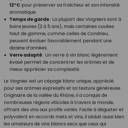
12°C
pour préserver sa fraîcheur et son intensité
aromatique.
Temps de garde
: La plupart des Viogniers sont à
boire jeunes (2 à 5 ans), mais certaines cuvées
haut de gamme, comme celles de Condrieu,
peuvent évoluer favorablement pendant une
dizaine d’années.
Verre adapté
: Un verre à vin blanc légèrement
évasé permet de concentrer les arômes et de
mieux apprécier sa complexité.
Le Viognier est un cépage blanc unique, apprécié
pour ses arômes expressifs et sa texture généreuse.
Originaire de la vallée du Rhône, il a conquis de
nombreuses régions viticoles à travers le monde,
offrant des vins aux profils variés. Facile à déguster et
polyvalent en accords mets et vins, il séduit aussi bien
les amateurs de vins blancs secs que ceux qui