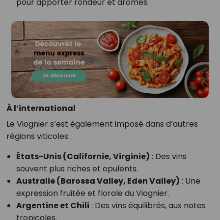
pour apporter rondeur et arômes.
À l’international
Le Viognier s’est également imposé dans d’autres
régions viticoles :
États-Unis (Californie, Virginie)
: Des vins
souvent plus riches et opulents.
Australie (Barossa Valley, Eden Valley)
: Une
expression fruitée et florale du Viognier.
Argentine et Chili
: Des vins équilibrés, aux notes
tropicales.