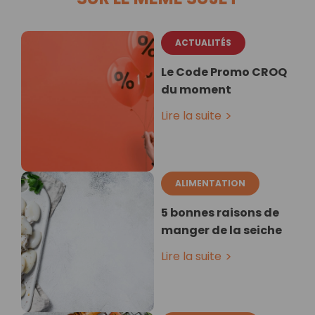
ACTUALITÉS
Le Code Promo CROQ
du moment
Lire la suite
ALIMENTATION
5 bonnes raisons de
manger de la seiche
Lire la suite