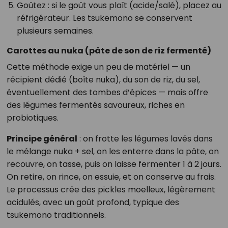
Goûtez : si le goût vous plaît (acide/salé), placez au
réfrigérateur. Les tsukemono se conservent
plusieurs semaines.
Carottes au nuka (pâte de son de riz fermenté)
Cette méthode exige un peu de matériel — un
récipient dédié (boîte nuka), du son de riz, du sel,
éventuellement des tombes d’épices — mais offre
des légumes fermentés savoureux, riches en
probiotiques.
Principe général
: on frotte les légumes lavés dans
le mélange nuka + sel, on les enterre dans la pâte, on
recouvre, on tasse, puis on laisse fermenter 1 à 2 jours.
On retire, on rince, on essuie, et on conserve au frais.
Le processus crée des pickles moelleux, légèrement
acidulés, avec un goût profond, typique des
tsukemono traditionnels.