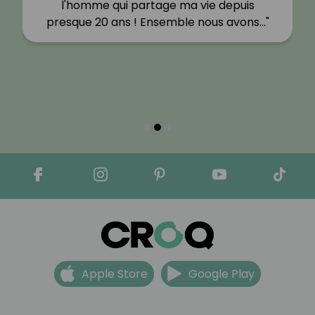
l'homme qui partage ma vie depuis
presque 20 ans ! Ensemble nous avons…"
Apple Store
Google Play