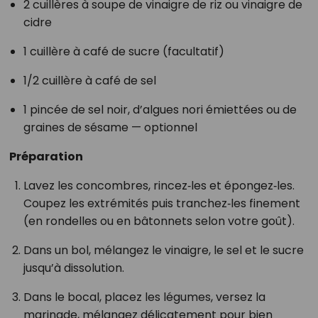
2 cuillères à soupe de vinaigre de riz ou vinaigre de
cidre
1 cuillère à café de sucre (facultatif)
1/2 cuillère à café de sel
1 pincée de sel noir, d’algues nori émiettées ou de
graines de sésame — optionnel
Préparation
Lavez les concombres, rincez‑les et épongez‑les.
Coupez les extrémités puis tranchez‑les finement
(en rondelles ou en bâtonnets selon votre goût).
Dans un bol, mélangez le vinaigre, le sel et le sucre
jusqu’à dissolution.
Dans le bocal, placez les légumes, versez la
marinade, mélangez délicatement pour bien