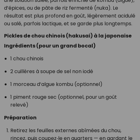
une solution salée, parfois enrichie de kombu (algue),
d’épices, ou de pâte de riz fermenté (nuka). Le
résultat est plus profond en goût, légèrement acidulé
ou salé, parfois lactique, et se garde plus longtemps.
Pickles de chou chinois (hakusai) à la japonaise
Ingrédients (pour un grand bocal)
1 chou chinois
2 cuillères à soupe de sel non iodé
1 morceau d’algue kombu (optionnel)
1 piment rouge sec (optionnel, pour un goût
relevé)
Préparation
Retirez les feuilles externes abîmées du chou,
rincez, puis coupez‑le en quarters — en gardant le