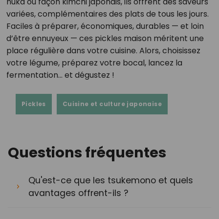
nuka ou façon kimchi japonais, ils offrent des saveurs
variées, complémentaires des plats de tous les jours.
Faciles à préparer, économiques, durables — et loin
d’être ennuyeux — ces pickles maison méritent une
place régulière dans votre cuisine. Alors, choisissez
votre légume, préparez votre bocal, lancez la
fermentation… et dégustez !
Pickles
Cuisine et culture japonaise
Questions fréquentes
Qu'est-ce que les tsukemono et quels
avantages offrent-ils ?