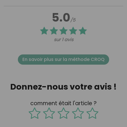
5.0
/5
sur 1 avis
En savoir plus sur la méthode CROQ
Donnez-nous votre avis !
comment était l'article ?