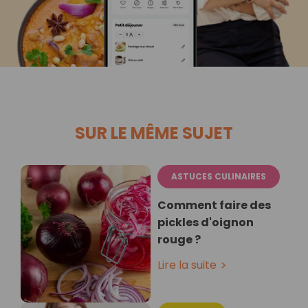
SUR LE MÊME SUJET
ASTUCES CULINAIRES
Comment faire des
pickles d'oignon
rouge ?
Lire la suite