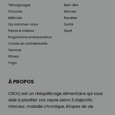
Témoignages
Bien-être
S'inscrire
Minceur
Méthode
Recettes
Qui sommes-nous
Santé
Presse & médias
Sport
Programme ambassadrice
Charte de confidentialité
Services
Fitness
Yoga
À PROPOS
CROQ est un rééquilibrage alimentaire qui vous
aide à planifier vos repas selon 3 objectifs :
minceur, maladie chronique, étapes de vie.