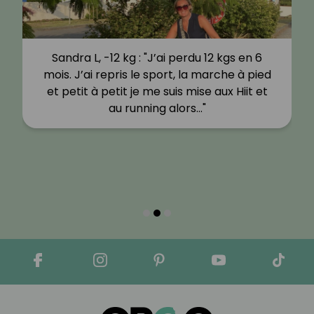
Sandra L, -12 kg : "J’ai perdu 12 kgs en 6
mois. J’ai repris le sport, la marche à pied
et petit à petit je me suis mise aux Hiit et
au running alors…"