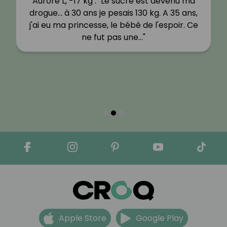
Aurore L, -17 kg : "Le sucre est devenu ma
drogue… à 30 ans je pesais 130 kg. A 35 ans,
j'ai eu ma princesse, le bébé de l'espoir. Ce
ne fut pas une…"
Apple Store
Google Play