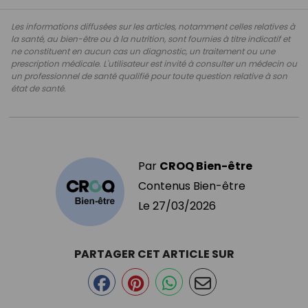
Les informations diffusées sur les articles, notamment celles relatives à
la santé, au bien-être ou à la nutrition, sont fournies à titre indicatif et
ne constituent en aucun cas un diagnostic, un traitement ou une
prescription médicale. L'utilisateur est invité à consulter un médecin ou
un professionnel de santé qualifié pour toute question relative à son
état de santé.
Par
CROQ Bien-être
Contenus Bien-être
Le
27/03/2026
PARTAGER CET ARTICLE SUR