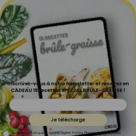
Inscrivez-vous à notre Newsletter et recevez en
CADEAU 15 recettes SPÉCIAL BRÛLE-GRAISSE !
Je télécharge
Je consens à ce que la société Digital Prisma Players analyse le taux