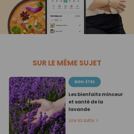
SUR LE MÊME SUJET
BIEN-ÊTRE
Les bienfaits minceur
et santé de la
lavande
Lire la suite