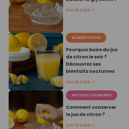
Lire la suite
ALIMENTATION
Pourquoi boire du jus
de citron le soir ?
Découvrez ses
bienfaits nocturnes
Lire la suite
ASTUCES CULINAIRES
Comment conserver
le jus de citron ?
Lire la suite