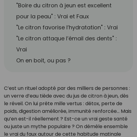
"Boire du citron à jeun est excellent
pour la peau" : Vrai et Faux
"Le citron favorise l’hydratation" : Vrai
"Le citron attaque l’émail des dents" :
Vrai
On en boit, ou pas ?
C’est un rituel adopté par des milliers de personnes :
un verre d’eau tiède avec du jus de citron à jeun, dès
le réveil. On lui prête mille vertus : détox, perte de
poids, digestion améliorée, immunité renforcée… Mais
qu’en est-il réellement ? Est-ce un vrai geste santé
ou juste un mythe populaire ? On démêle ensemble
le vrai du faux autour de cette habitude matinale