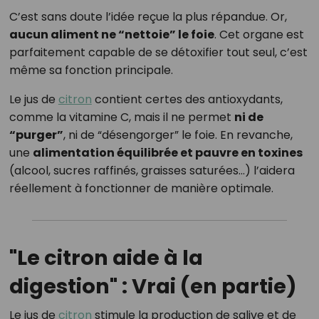
C’est sans doute l’idée reçue la plus répandue. Or,
aucun aliment ne “nettoie” le foie
. Cet organe est
parfaitement capable de se détoxifier tout seul, c’est
même sa fonction principale.
Le jus de
citron
contient certes des antioxydants,
comme la vitamine C, mais il ne permet
ni de
“purger”
, ni de “désengorger” le foie. En revanche,
une
alimentation équilibrée et pauvre en toxines
(alcool, sucres raffinés, graisses saturées…) l’aidera
réellement à fonctionner de manière optimale.
"Le citron aide à la
digestion" : Vrai (en partie)
Le jus de
citron
stimule la production de salive et de