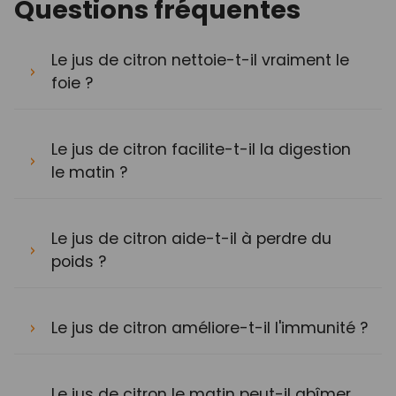
Questions fréquentes
Le jus de citron nettoie-t-il vraiment le
foie ?
Le jus de citron facilite-t-il la digestion
le matin ?
Le jus de citron aide-t-il à perdre du
poids ?
Le jus de citron améliore-t-il l'immunité ?
Le jus de citron le matin peut-il abîmer