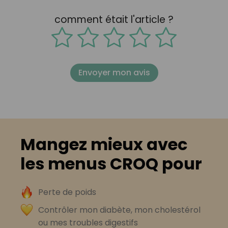
comment était l'article ?
Envoyer mon avis
Mangez mieux avec
les menus CROQ pour
Perte de poids
Contrôler mon diabète, mon cholestérol
ou mes troubles digestifs