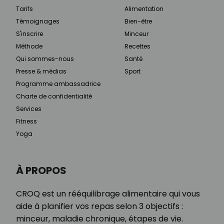
Tarifs
Alimentation
Témoignages
Bien-être
S'inscrire
Minceur
Méthode
Recettes
Qui sommes-nous
Santé
Presse & médias
Sport
Programme ambassadrice
Charte de confidentialité
Services
Fitness
Yoga
À PROPOS
CROQ est un rééquilibrage alimentaire qui vous
aide à planifier vos repas selon 3 objectifs :
minceur, maladie chronique, étapes de vie.