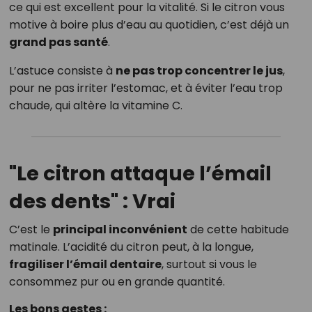
ce qui est excellent pour la vitalité. Si le citron vous
motive à boire plus d’eau au quotidien, c’est déjà un
grand pas santé
.
L’astuce consiste à
ne pas trop concentrer le jus
,
pour ne pas irriter l’estomac, et à éviter l’eau trop
chaude, qui altère la vitamine C.
"Le citron attaque l’émail
des dents" : Vrai
C’est le
principal inconvénient
de cette habitude
matinale. L’acidité du citron peut, à la longue,
fragiliser l’émail dentaire
, surtout si vous le
consommez pur ou en grande quantité.
Les bons gestes :