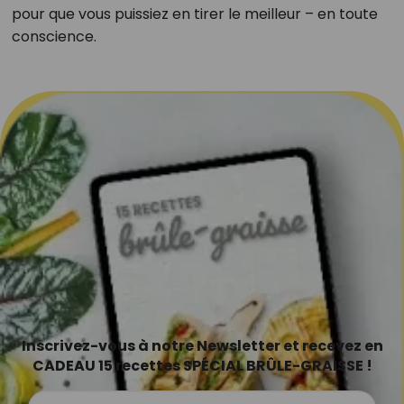
pour que vous puissiez en tirer le meilleur – en toute
conscience.
Inscrivez-vous à notre Newsletter et recevez en
CADEAU 15 recettes SPÉCIAL BRÛLE-GRAISSE !